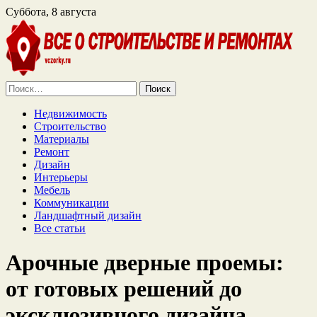
Суббота, 8 августа
Найти:
Недвижимость
Строительство
Материалы
Ремонт
Дизайн
Интерьеры
Мебель
Коммуникации
Ландшафтный дизайн
Все статьи
Арочные дверные проемы:
от готовых решений до
эксклюзивного дизайна