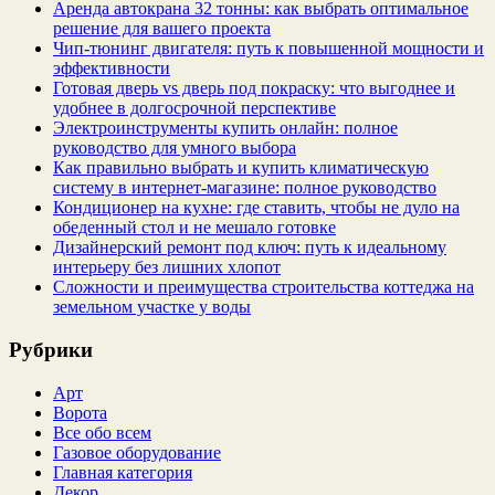
Аренда автокрана 32 тонны: как выбрать оптимальное
решение для вашего проекта
Чип‑тюнинг двигателя: путь к повышенной мощности и
эффективности
Готовая дверь vs дверь под покраску: что выгоднее и
удобнее в долгосрочной перспективе
Электроинструменты купить онлайн: полное
руководство для умного выбора
Как правильно выбрать и купить климатическую
систему в интернет‑магазине: полное руководство
Кондиционер на кухне: где ставить, чтобы не дуло на
обеденный стол и не мешало готовке
Дизайнерский ремонт под ключ: путь к идеальному
интерьеру без лишних хлопот
Сложности и преимущества строительства коттеджа на
земельном участке у воды
Рубрики
Арт
Ворота
Все обо всем
Газовое оборудование
Главная категория
Декор