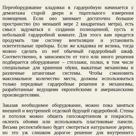
Переоборудование кладовки в гардеробную начинается с
демонтажа старой двери и тщательного измерения
помещения. Если оно занимает достаточно большое
пространство (по меньшей мере 2 квадратных метра), есть
смысл задуматься о создании полноценной, пусть и
небольшой гардеробной комнате. Для этого вам придется
продумать там систему вентиляции и установить
осветительные приборы. Если же кладовка не велика, тогда
можно сделать из неё обычный гардеробный шкаф.
Соответственно, в зависимости от того или иного решения
подбирается оборудование – стеллажи, полки, в том числе
специальные для хранения обуви, выкатные механизмы и
различные штанговые системы. Чтобы сэкономить
максимальное количество места, должны использоваться
только передовые гардеробные решения и механизмы,
разработанные ведущими европейскими и американскими
производителями.
Заказав необходимое оборудование, можно пока заняться
внешней и внутренней отделкой будущей гардеробной. Стены
и потолок можно обшить гипсокартонном и покрасить,
оклеить обоями или использовать пластиковые панели.
Весьма респектабельно будет смотреться натуральное дерево,
но это уж слишком дорогое решение для внутреннего