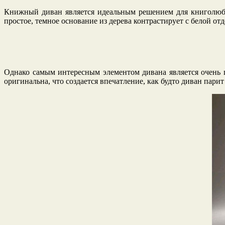
Книжный диван является идеальным решением для книголюбо
простое, темное основание из дерева контрастирует с белой о
Однако самым интересным элементом дивана является очень 
оригинальна, что создается впечатление, как будто диван парит