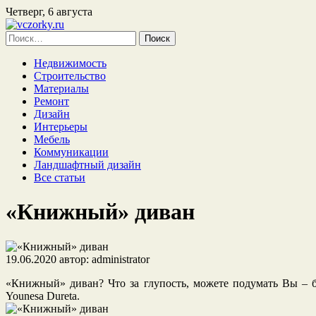
Четверг, 6 августа
Найти:
Недвижимость
Строительство
Материалы
Ремонт
Дизайн
Интерьеры
Мебель
Коммуникации
Ландшафтный дизайн
Все статьи
«Книжный» диван
19.06.2020
автор:
administrator
«Книжный» диван? Что за глупость, можете подумать Вы – 
Younesa Dureta.