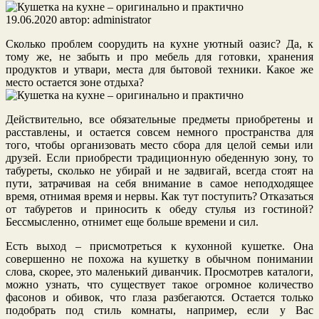
19.06.2020
автор:
administrator
Сколько проблем соорудить на кухне уютный оазис? Да, к
тому же, не забыть и про мебель для готовки, хранения
продуктов и утвари, места для бытовой техники. Какое же
место остается зоне отдыха?
Действительно, все обязательные предметы приобретены и
расставлены, и остается совсем немного пространства для
того, чтобы организовать место сбора для целой семьи или
друзей. Если приобрести традиционную обеденную зону, то
табуреты, сколько не убирай и не задвигай, всегда стоят на
пути, затрачивая на себя внимание в самое неподходящее
время, отнимая время и нервы. Как тут поступить? Отказаться
от табуретов и приносить к обеду стулья из гостиной?
Бессмысленно, отнимет еще больше времени и сил.
Есть выход – присмотреться к кухонной кушетке. Она
совершенно не похожа на кушетку в обычном понимании
слова, скорее, это маленький диванчик. Просмотрев каталоги,
можно узнать, что существует такое огромное количество
фасонов и обивок, что глаза разбегаются. Остается только
подобрать под стиль комнаты, например, если у Вас