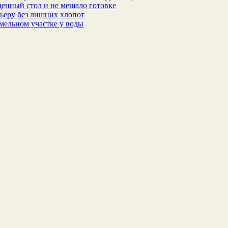
еденный стол и не мешало готовке
ьеру без лишних хлопот
мельном участке у воды