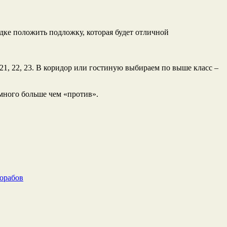
адке положить подложку, которая будет отличной
21, 22, 23. В коридор или гостиную выбираем по выше класс –
амного больше чем «против».
рорабов