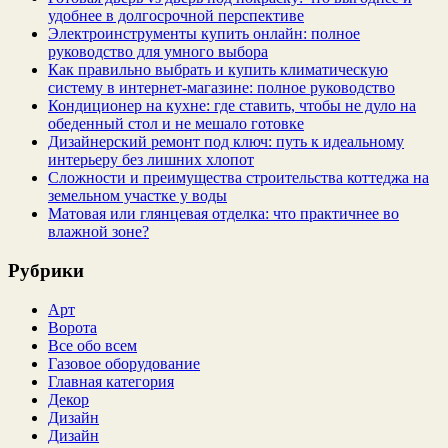
удобнее в долгосрочной перспективе
Электроинструменты купить онлайн: полное
руководство для умного выбора
Как правильно выбрать и купить климатическую
систему в интернет‑магазине: полное руководство
Кондиционер на кухне: где ставить, чтобы не дуло на
обеденный стол и не мешало готовке
Дизайнерский ремонт под ключ: путь к идеальному
интерьеру без лишних хлопот
Сложности и преимущества строительства коттеджа на
земельном участке у воды
Матовая или глянцевая отделка: что практичнее во
влажной зоне?
Рубрики
Арт
Ворота
Все обо всем
Газовое оборудование
Главная категория
Декор
Дизайн
Дизайн