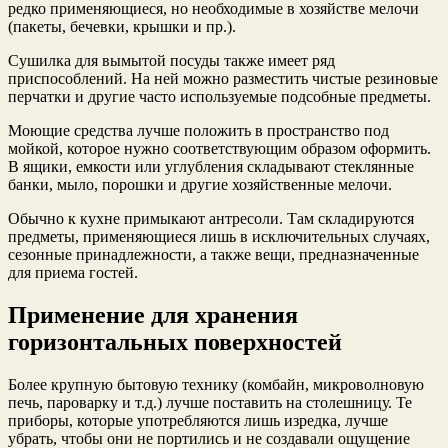
редко применяющиеся, но необходимые в хозяйстве мелочи
(пакеты, бечевки, крышки и пр.).
Сушилка для вымытой посуды также имеет ряд
приспособлений. На ней можно разместить чистые резиновые
перчатки и другие часто используемые подсобные предметы.
Моющие средства лучше положить в пространство под
мойкой, которое нужно соответствующим образом оформить.
В ящики, емкости или углубления складывают стеклянные
банки, мыло, порошки и другие хозяйственные мелочи.
Обычно к кухне примыкают антресоли. Там складируются
предметы, применяющиеся лишь в исключительных случаях,
сезонные принадлежности, а также вещи, предназначенные
для приема гостей.
Применение для хранения
горизонтальных поверхностей
Более крупную бытовую технику (комбайн, микроволновую
печь, пароварку и т.д.) лучше поставить на столешницу. Те
приборы, которые употребляются лишь изредка, лучше
убрать, чтобы они не портились и не создавали ощущение