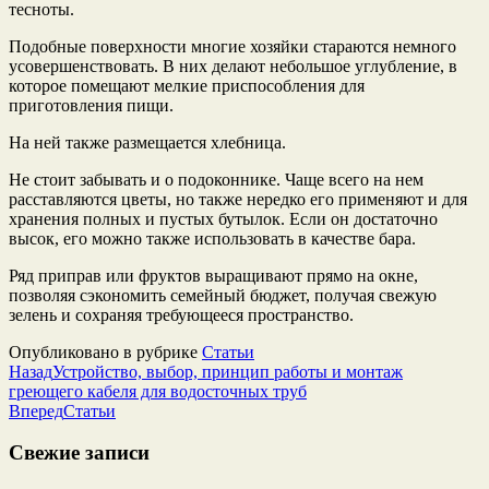
тесноты.
Подобные поверхности многие хозяйки стараются немного
усовершенствовать. В них делают небольшое углубление, в
которое помещают мелкие приспособления для
приготовления пищи.
На ней также размещается хлебница.
Не стоит забывать и о подоконнике. Чаще всего на нем
расставляются цветы, но также нередко его применяют и для
хранения полных и пустых бутылок. Если он достаточно
высок, его можно также использовать в качестве бара.
Ряд приправ или фруктов выращивают прямо на окне,
позволяя сэкономить семейный бюджет, получая свежую
зелень и сохраняя требующееся пространство.
Опубликовано в рубрике
Статьи
Назад
Устройство, выбор, принцип работы и монтаж
греющего кабеля для водосточных труб
Вперед
Статьи
Свежие записи