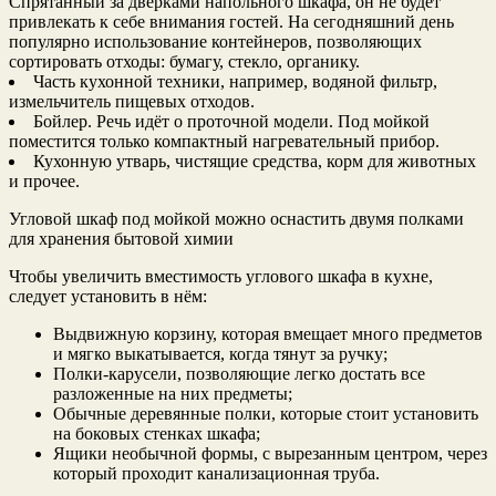
Спрятанный за дверками напольного шкафа, он не будет
привлекать к себе внимания гостей. На сегодняшний день
популярно использование контейнеров, позволяющих
сортировать отходы: бумагу, стекло, органику.
Часть кухонной техники, например, водяной фильтр,
измельчитель пищевых отходов.
Бойлер. Речь идёт о проточной модели. Под мойкой
поместится только компактный нагревательный прибор.
Кухонную утварь, чистящие средства, корм для животных
и прочее.
Угловой шкаф под мойкой можно оснастить двумя полками
для хранения бытовой химии
Чтобы увеличить вместимость углового шкафа в кухне,
следует установить в нём:
Выдвижную корзину, которая вмещает много предметов
и мягко выкатывается, когда тянут за ручку;
Полки-карусели, позволяющие легко достать все
разложенные на них предметы;
Обычные деревянные полки, которые стоит установить
на боковых стенках шкафа;
Ящики необычной формы, с вырезанным центром, через
который проходит канализационная труба.