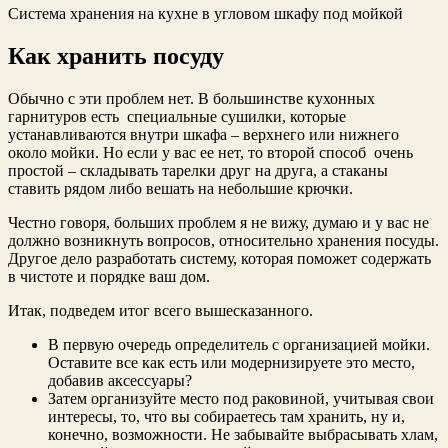
Система хранения на кухне в угловом шкафу под мойкой
Как хранить посуду
Обычно с эти проблем нет. В большинстве кухонных
гарнитуров есть специальные сушилки, которые
устанавливаются внутри шкафа – верхнего или нижнего
около мойки. Но если у вас ее нет, то второй способ очень
простой – складывать тарелки друг на друга, а стаканы
ставить рядом либо вешать на небольшие крючки.
Честно говоря, больших проблем я не вижу, думаю и у вас не
должно возникнуть вопросов, относительно хранения посуды.
Другое дело разработать систему, которая поможет содержать
в чистоте и порядке ваш дом.
Итак, подведем итог всего вышесказанного.
В первую очередь определитель с организацией мойки.
Оставите все как есть или модернизируете это место,
добавив аксессуары?
Затем организуйте место под раковиной, учитывая свои
интересы, то, что вы собираетесь там хранить, ну и,
конечно, возможности. Не забывайте выбрасывать хлам,