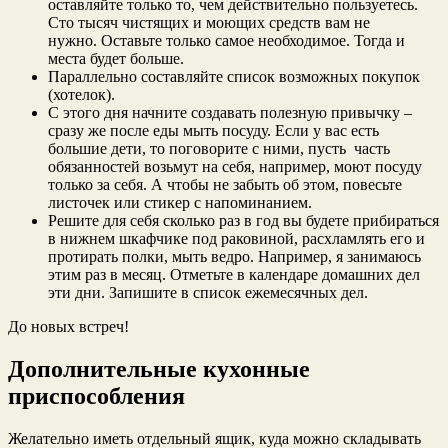
оставляйте только то, чем действительно пользуетесь.
Сто тысяч чистящих и моющих средств вам не
нужно. Оставьте только самое необходимое. Тогда и
места будет больше.
Параллельно составляйте список возможных покупок
(хотелок).
С этого дня начните создавать полезную привычку –
сразу же после еды мыть посуду. Если у вас есть
большие дети, то поговорите с ними, пусть часть
обязанностей возьмут на себя, например, моют посуду
только за себя. А чтобы не забыть об этом, повесьте
листочек или стикер с напоминанием.
Решите для себя сколько раз в год вы будете прибираться
в нижнем шкафчике под раковиной, расхламлять его и
протирать полки, мыть ведро. Например, я занимаюсь
этим раз в месяц. Отметьте в календаре домашних дел
эти дни. Запишите в список ежемесячных дел.
До новых встреч!
Дополнительные кухонные
приспособления
Желательно иметь отдельный ящик, куда можно складывать