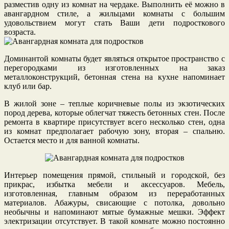
разместив одну из комнат на чердаке. Выполнить её можно в
авангардном стиле, а жильцами комнаты с большим
удовольствием могут стать Ваши дети подросткового
возраста.
Доминантой комнаты будет являться открытое пространство с
перегородками из изготовленных на заказ
металлоконструкций, бетонная стена на кухне напоминает
клуб или бар.
В жилой зоне – теплые коричневые полы из экзотических
пород дерева, которые облегчат тяжесть бетонных стен. После
ремонта в квартире присутствует всего несколько стен, одна
из комнат предполагает рабочую зону, вторая – спальню.
Остается место и для ванной комнаты.
Интерьер помещения прямой, стильный и городской, без
прикрас, избытка мебели и аксессуаров. Мебель,
изготовленная, главным образом из переработанных
материалов. Абажуры, свисающие с потолка, довольно
необычны и напоминают мятые бумажные мешки. Эффект
электризации отсутствует. В такой комнате можно постоянно