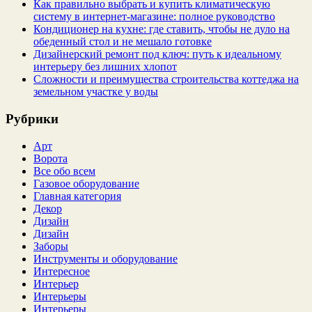
Как правильно выбрать и купить климатическую
систему в интернет‑магазине: полное руководство
Кондиционер на кухне: где ставить, чтобы не дуло на
обеденный стол и не мешало готовке
Дизайнерский ремонт под ключ: путь к идеальному
интерьеру без лишних хлопот
Сложности и преимущества строительства коттеджа на
земельном участке у воды
Рубрики
Арт
Ворота
Все обо всем
Газовое оборудование
Главная категория
Декор
Дизайн
Дизайн
Заборы
Инструменты и оборудование
Интересное
Интерьер
Интерьеры
Интерьеры