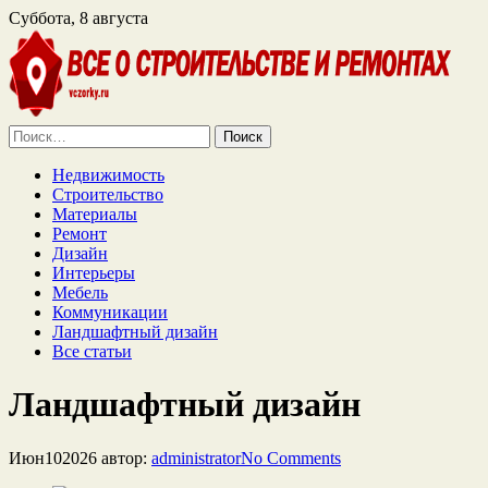
Суббота, 8 августа
Найти:
Недвижимость
Строительство
Материалы
Ремонт
Дизайн
Интерьеры
Мебель
Коммуникации
Ландшафтный дизайн
Все статьи
Ландшафтный дизайн
Июн
10
2026
автор:
administrator
No
Comments