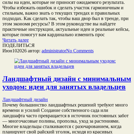
силы на идеи, которые не приносят ожидаемого результата.
Чтобы избежать ошибок и сделать участок гармоничным и
стильным, важно знать о текущих трендах и правильных
подходах. Как сделать так, чтобы ваш двор был в тренде, при
этом экономя ресурсы? В этом руководстве вы найдете
практичные инструкции, актуальные идеи и реальные кейсы,
которые помогут вам кардинально изменить прос
Читать далее
ПОДЕЛИТЬСЯ
Июн
10
2026
автор:
administrator
No
Comments
Ландшафтный дизайн с минимальным
уходом: идеи для занятых владельцев
Ландшафтный дизайн
Почему большинство ландшафтных решений требуют много
времени и усилий Создание собственного сада или
ландшафта часто превращается в источник постоянных забот
— многочасовые поливы, прополка, уход за растениями.
Многие владельцы сталкиваются с разочарованием, когда
планируют свой райский уголок, исходя из красивых