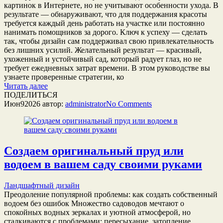
картинок в Интернете, но не учитывают особенности ухода. В
результате — обнаруживают, что для поддержания красоты
требуется каждый день работать на участке или постоянно
нанимать помощников за дорого. Ключ к успеху — сделать
так, чтобы дизайн сам поддерживал свою привлекательность
без лишних усилий. Желательный результат — красивый,
ухоженный и устойчивый сад, который радует глаз, но не
требует ежедневных затрат времени. В этом руководстве вы
узнаете проверенные стратегии, ко
Читать далее
ПОДЕЛИТЬСЯ
Июн
9
2026
автор:
administrator
No
Comments
Создаем оригинальный пруд или
водоем в вашем саду своими руками
Ландшафтный дизайн
Преодоление популярной проблемы: как создать собственный
водоем без ошибок Множество садоводов мечтают о
спокойных водных зеркалах и уютной атмосферой, но
сталкиваются с проблемами: пересыхание, затопление,