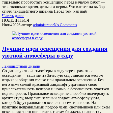
тщательно проработать концепцию перед началом работ —
это сэкономит время, деньги и нервы. Что влияет на выбор
стиля ландшафтного дизайна Перед тем, как выб
Читать далее
ПОДЕЛИТЬСЯ
Июн
4
2026
автор:
administrator
No
Comments
Лучшие идеи освещения для создания
уютной атмосферы в саду
Ландшафтный дизайн
Создание уютной атмосферы в саду через грамотное
освещение — ваша мечта Зачастую сад становится местом
отдыха и общения только при правильном освещении. Без
него даже самый красивый ландшафт утрачивает свою
привлекательность вечером и ночью, а безопасность участков
под вопросом. Правильное освещение способно подчеркнуть
архитектуру, выделить зелень и создать атмосферу уюта,
которой будут радоваться все члены семьи и гости. На
практике неправильный подбор ламп, светильников или схем
освещения часто приводит к тратам бюджета, недостатку