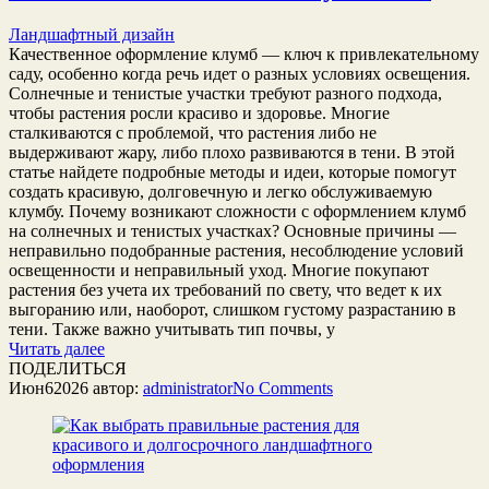
Ландшафтный дизайн
Качественное оформление клумб — ключ к привлекательному
саду, особенно когда речь идет о разных условиях освещения.
Солнечные и тенистые участки требуют разного подхода,
чтобы растения росли красиво и здоровье. Многие
сталкиваются с проблемой, что растения либо не
выдерживают жару, либо плохо развиваются в тени. В этой
статье найдете подробные методы и идеи, которые помогут
создать красивую, долговечную и легко обслуживаемую
клумбу. Почему возникают сложности с оформлением клумб
на солнечных и тенистых участках? Основные причины —
неправильно подобранные растения, несоблюдение условий
освещенности и неправильный уход. Многие покупают
растения без учета их требований по свету, что ведет к их
выгоранию или, наоборот, слишком густому разрастанию в
тени. Также важно учитывать тип почвы, у
Читать далее
ПОДЕЛИТЬСЯ
Июн
6
2026
автор:
administrator
No
Comments