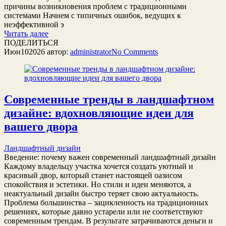
причины возникновения проблем с традиционными
системами Начнем с типичных ошибок, ведущих к
неэффективной э
Читать далее
ПОДЕЛИТЬСЯ
Июн
10
2026
автор:
administrator
No
Comments
Современные тренды в ландшафтном
дизайне: вдохновляющие идеи для
вашего двора
Ландшафтный дизайн
Введение: почему важен современный ландшафтный дизайн
Каждому владельцу участка хочется создать уютный и
красивый двор, который станет настоящей оазисом
спокойствия и эстетики. Но стили и идеи меняются, а
неактуальный дизайн быстро теряет свою актуальность.
Проблема большинства – зацикленность на традиционных
решениях, которые давно устарели или не соответствуют
современным трендам. В результате затрачиваются деньги и