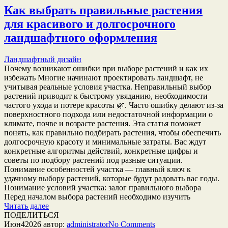
Как выбрать правильные растения
для красивого и долгосрочного
ландшафтного оформления
Ландшафтный дизайн
Почему возникают ошибки при выборе растений и как их
избежать Многие начинают проектировать ландшафт, не
учитывая реальные условия участка. Неправильный выбор
растений приводит к быстрому увяданию, необходимости
частого ухода и потере красоты 🌿. Часто ошибку делают из-за
поверхностного подхода или недостаточной информации о
климате, почве и возрасте растения. Эта статья поможет
понять, как правильно подбирать растения, чтобы обеспечить
долгосрочную красоту и минимальные затраты. Вас ждут
конкретные алгоритмы действий, конкретные цифры и
советы по подбору растений под разные ситуации.
Понимание особенностей участка — главный ключ к
удачному выбору растений, которые будут радовать вас годы.
Понимание условий участка: залог правильного выбора
Перед началом выбора растений необходимо изучить
Читать далее
ПОДЕЛИТЬСЯ
Июн
4
2026
автор:
administrator
No
Comments