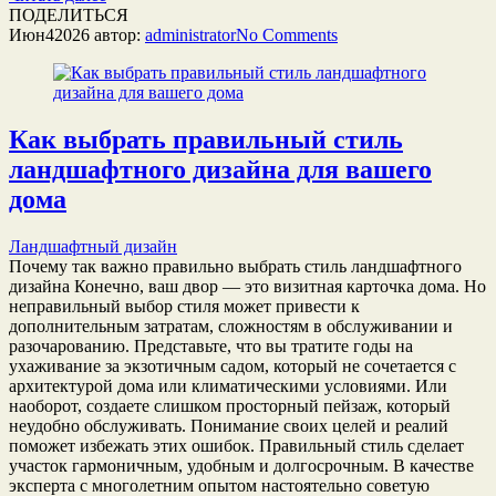
ПОДЕЛИТЬСЯ
Июн
4
2026
автор:
administrator
No
Comments
Как выбрать правильный стиль
ландшафтного дизайна для вашего
дома
Ландшафтный дизайн
Почему так важно правильно выбрать стиль ландшафтного
дизайна Конечно, ваш двор — это визитная карточка дома. Но
неправильный выбор стиля может привести к
дополнительным затратам, сложностям в обслуживании и
разочарованию. Представьте, что вы тратите годы на
ухаживание за экзотичным садом, который не сочетается с
архитектурой дома или климатическими условиями. Или
наоборот, создаете слишком просторный пейзаж, который
неудобно обслуживать. Понимание своих целей и реалий
поможет избежать этих ошибок. Правильный стиль сделает
участок гармоничным, удобным и долгосрочным. В качестве
эксперта с многолетним опытом настоятельно советую