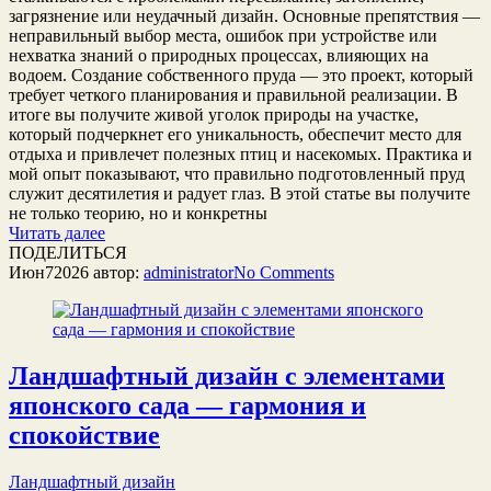
загрязнение или неудачный дизайн. Основные препятствия —
неправильный выбор места, ошибок при устройстве или
нехватка знаний о природных процессах, влияющих на
водоем. Создание собственного пруда — это проект, который
требует четкого планирования и правильной реализации. В
итоге вы получите живой уголок природы на участке,
который подчеркнет его уникальность, обеспечит место для
отдыха и привлечет полезных птиц и насекомых. Практика и
мой опыт показывают, что правильно подготовленный пруд
служит десятилетия и радует глаз. В этой статье вы получите
не только теорию, но и конкретны
Читать далее
ПОДЕЛИТЬСЯ
Июн
7
2026
автор:
administrator
No
Comments
Ландшафтный дизайн с элементами
японского сада — гармония и
спокойствие
Ландшафтный дизайн