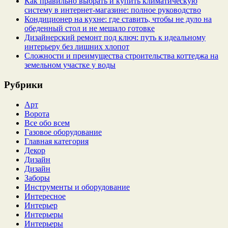
Как правильно выбрать и купить климатическую
систему в интернет‑магазине: полное руководство
Кондиционер на кухне: где ставить, чтобы не дуло на
обеденный стол и не мешало готовке
Дизайнерский ремонт под ключ: путь к идеальному
интерьеру без лишних хлопот
Сложности и преимущества строительства коттеджа на
земельном участке у воды
Рубрики
Арт
Ворота
Все обо всем
Газовое оборудование
Главная категория
Декор
Дизайн
Дизайн
Заборы
Инструменты и оборудование
Интересное
Интерьер
Интерьеры
Интерьеры