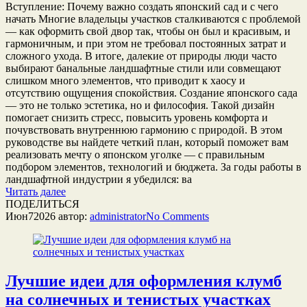
Вступление: Почему важно создать японский сад и с чего
начать Многие владельцы участков сталкиваются с проблемой
— как оформить свой двор так, чтобы он был и красивым, и
гармоничным, и при этом не требовал постоянных затрат и
сложного ухода. В итоге, далекие от природы люди часто
выбирают банальные ландшафтные стили или совмещают
слишком много элементов, что приводит к хаосу и
отсутствию ощущения спокойствия. Создание японского сада
— это не только эстетика, но и философия. Такой дизайн
помогает снизить стресс, повысить уровень комфорта и
почувствовать внутреннюю гармонию с природой. В этом
руководстве вы найдете четкий план, который поможет вам
реализовать мечту о японском уголке — с правильным
подбором элементов, технологий и бюджета. За годы работы в
ландшафтной индустрии я убедился: ва
Читать далее
ПОДЕЛИТЬСЯ
Июн
7
2026
автор:
administrator
No
Comments
Лучшие идеи для оформления клумб
на солнечных и тенистых участках