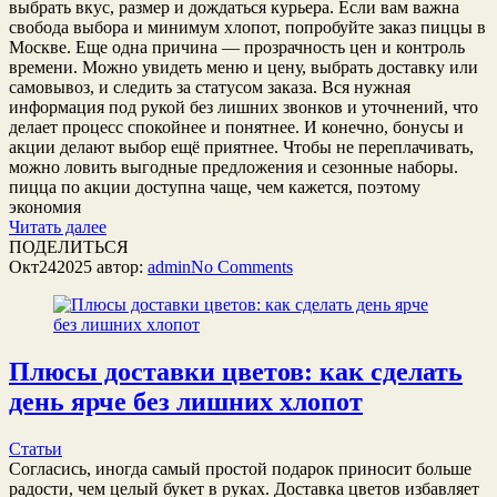
выбрать вкус, размер и дождаться курьера. Если вам важна
свобода выбора и минимум хлопот, попробуйте заказ пиццы в
Москве. Еще одна причина — прозрачность цен и контроль
времени. Можно увидеть меню и цену, выбрать доставку или
самовывоз, и следить за статусом заказа. Вся нужная
информация под рукой без лишних звонков и уточнений, что
делает процесс спокойнее и понятнее. И конечно, бонусы и
акции делают выбор ещё приятнее. Чтобы не переплачивать,
можно ловить выгодные предложения и сезонные наборы.
пицца по акции доступна чаще, чем кажется, поэтому
экономия
Читать далее
ПОДЕЛИТЬСЯ
Окт
24
2025
автор:
admin
No
Comments
Плюсы доставки цветов: как сделать
день ярче без лишних хлопот
Статьи
Согласись, иногда самый простой подарок приносит больше
радости, чем целый букет в руках. Доставка цветов избавляет