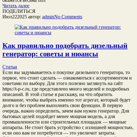
окажется весьма пол
Читать далее
ПОДЕЛИТЬСЯ
Июл
22
2025
автор:
admin
No
Comments
Как правильно подобрать дизельный
генератор: советы и нюансы
Статьи
Если вы задумываетесь о покупке дизельного генератора, то
первое, что стоит сделать — ознакомиться с ассортиментом и
советами по выбору. Для этого полезно заглянуть на сайт
https://t-p-c.ru, где представлено много моделей и подробных
описаний. В этой статье я расскажу, на что обратить
внимание, чтобы выбрать именно тот агрегат, который будет
долго и без проблем выполнять свои функции. В первую
очередь, важно определить, зачем вам нужен генератор. Для
бытовых целей подойдет менее мощная модель, а для
промышленности или строительных площадок — мощные
аппараты. Не стоит брать устройство с излишней мощностью,
если оно вам не потребуется — это увеличит затраты.