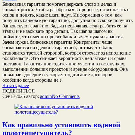
Банковская гарантия помогает держать слово в делах и
снижает риски. Чтобы разобраться в процессе, стоит начать с
основ и понять, какие шаги ждут. Информация о том, как
получить банковскую гарантию, доступна по ссылке получить
банковскую гарантию. Задача несложная, если разбить ее на
этапы и не забывать про детали. Так шаг за шагом вы
поймете, что именно просит банк и зачем нужна гарантия.
Зачем нужна банковская гарантия Контрагенты чаще
соглашаются на сделки с гарантией, потому что банк
становится третьей стороной, которая отвечает за исполнение
обязательств. Это снижает вероятность неплатежей и срыва
поставок. Гарантия пригодится при участии в госзакупках,
выполнении больших проектов и аренде оборудования. Она
повышает доверие и ускоряет подписание договоров,
особенно когда стороны не з
Читать далее
ПОДЕЛИТЬСЯ
Сен
17
2025
автор:
admin
No
Comments
Как правильно установить водяной
полотенцесушитель?