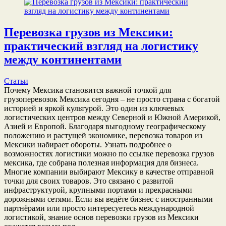
Перевозка грузов из Мексики:
практический взгляд на логистику
между континентами
Статьи
Почему Мексика становится важной точкой для
грузоперевозок Мексика сегодня – не просто страна с богатой
историей и яркой культурой. Это один из ключевых
логистических центров между Северной и Южной Америкой,
Азией и Европой. Благодаря выгодному географическому
положению и растущей экономике, перевозка товаров из
Мексики набирает обороты. Узнать подробнее о
возможностях логистики можно по ссылке перевозка грузов
мексика, где собрана полезная информация для бизнеса.
Многие компании выбирают Мексику в качестве отправной
точки для своих товаров. Это связано с развитой
инфраструктурой, крупными портами и прекрасными
дорожными сетями. Если вы ведёте бизнес с иностранными
партнёрами или просто интересуетесь международной
логистикой, знание основ перевозки грузов из Мексики