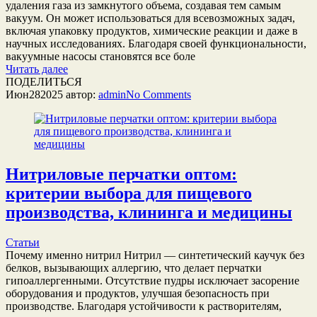
удаления газа из замкнутого объема, создавая тем самым
вакуум. Он может использоваться для всевозможных задач,
включая упаковку продуктов, химические реакции и даже в
научных исследованиях. Благодаря своей функциональности,
вакуумные насосы становятся все боле
Читать далее
ПОДЕЛИТЬСЯ
Июн
28
2025
автор:
admin
No
Comments
Нитриловые перчатки оптом:
критерии выбора для пищевого
производства, клининга и медицины
Статьи
Почему именно нитрил Нитрил — синтетический каучук без
белков, вызывающих аллергию, что делает перчатки
гипоаллергенными. Отсутствие пудры исключает засорение
оборудования и продуктов, улучшая безопасность при
производстве. Благодаря устойчивости к растворителям,