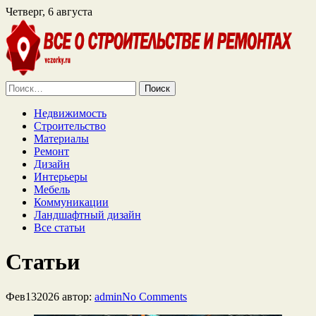
Четверг, 6 августа
Найти:
Недвижимость
Строительство
Материалы
Ремонт
Дизайн
Интерьеры
Мебель
Коммуникации
Ландшафтный дизайн
Все статьи
Статьи
Фев
13
2026
автор:
admin
No
Comments