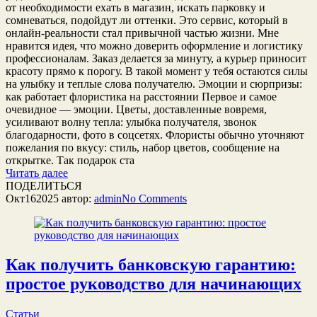
от необходимости ехать в магазин, искать парковку и
сомневаться, подойдут ли оттенки. Это сервис, который в
онлайн-реальности стал привычной частью жизни. Мне
нравится идея, что можно доверить оформление и логистику
профессионалам. Заказ делается за минуту, а курьер приносит
красоту прямо к порогу. В такой момент у тебя остаются силы
на улыбку и теплые слова получателю. Эмоции и сюрпризы:
как работает флористика на расстоянии Первое и самое
очевидное — эмоции. Цветы, доставленные вовремя,
усиливают волну тепла: улыбка получателя, звонок
благодарности, фото в соцсетях. Флористы обычно уточняют
пожелания по вкусу: стиль, набор цветов, сообщение на
открытке. Так подарок ста
Читать далее
ПОДЕЛИТЬСЯ
Окт
16
2025
автор:
admin
No
Comments
Как получить банковскую гарантию:
простое руководство для начинающих
Статьи