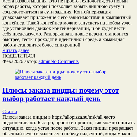
места развёртывания. Это не просто технология, это новый
образ работы, который позволяет забыть лишнюю суету и
сосредоточиться на сути задания. Контейнеризация
упаковывает приложение с его зависимостями в компактный
контейнер. Такой контейнер можно запускать на любом узле,
где установлен движок контейнеризации, и он будет вести
себя предсказуемо. Разворачивать новые версии становится
быстрее, тесты проходят в идентичной среде, а командная
работа становится более синхронной
Читать далее
ПОДЕЛИТЬСЯ
Фев
3
2026
автор:
admin
No
Comments
Плюсы заказа пиццы: почему этот
выбор работает каждый день
Статьи
Плюсы заказа пиццы в https://allopizza.su/msk/all часто
недооценивают. Быстро, просто и приятно, так можно описать
ситуацию, когда устал после работы. Заказ пиццы превращает
обычный вечер в маленькую победу над суетой, когда можно