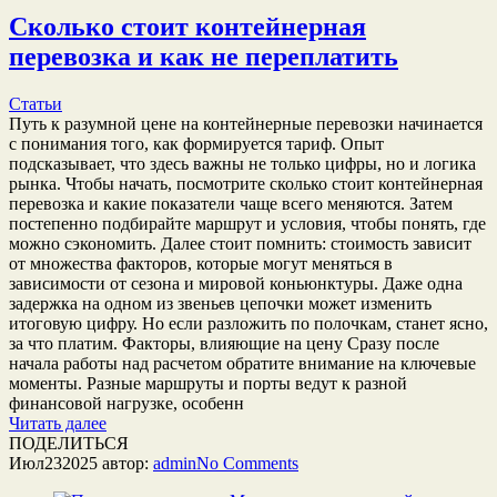
Сколько стоит контейнерная
перевозка и как не переплатить
Статьи
Путь к разумной цене на контейнерные перевозки начинается
с понимания того, как формируется тариф. Опыт
подсказывает, что здесь важны не только цифры, но и логика
рынка. Чтобы начать, посмотрите сколько стоит контейнерная
перевозка и какие показатели чаще всего меняются. Затем
постепенно подбирайте маршрут и условия, чтобы понять, где
можно сэкономить. Далее стоит помнить: стоимость зависит
от множества факторов, которые могут меняться в
зависимости от сезона и мировой коньюнктуры. Даже одна
задержка на одном из звеньев цепочки может изменить
итоговую цифру. Но если разложить по полочкам, станет ясно,
за что платим. Факторы, влияющие на цену Сразу после
начала работы над расчетом обратите внимание на ключевые
моменты. Разные маршруты и порты ведут к разной
финансовой нагрузке, особенн
Читать далее
ПОДЕЛИТЬСЯ
Июл
23
2025
автор:
admin
No
Comments