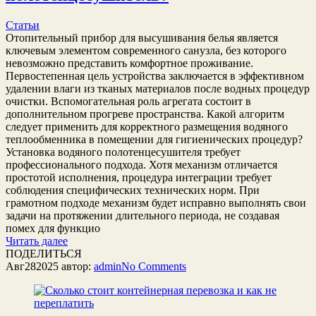
Статьи
Отопительный прибор для высушивания белья является
ключевым элементом современного санузла, без которого
невозможно представить комфортное проживание.
Первостепенная цель устройства заключается в эффективном
удалении влаги из тканых материалов после водных процедур
очистки. Вспомогательная роль агрегата состоит в
дополнительном прогреве пространства. Какой алгоритм
следует применить для корректного размещения водяного
теплообменника в помещении для гигиенических процедур?
Установка водяного полотенцесушителя требует
профессионального подхода. Хотя механизм отличается
простотой исполнения, процедура интеграции требует
соблюдения специфических технических норм. При
грамотном подходе механизм будет исправно выполнять свои
задачи на протяжении длительного периода, не создавая
помех для функцио
Читать далее
ПОДЕЛИТЬСЯ
Авг
28
2025
автор:
admin
No
Comments