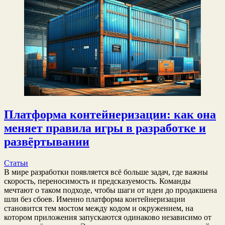
Платформа контейнеризации: как она
меняет правила игры в разработке и
развёртывании
Статьи
В мире разработки появляется всё больше задач, где важны
скорость, переносимость и предсказуемость. Команды
мечтают о таком подходе, чтобы шаги от идеи до продакшена
шли без сбоев. Именно платформа контейнеризации
становится тем мостом между кодом и окружением, на
котором приложения запускаются одинаково независимо от