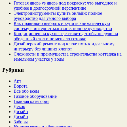
Готовая дверь vs дверь под покраску: что выгоднее и
удобнее в долгосрочной перспективе
Электроинструменты купить онлайн: полное
руководство для умного выбора
Как правильно выбрать и купить климатическую
систему в интернет‑магазине: полное руководство
Кондиционер на кухне: где ставить, чтобы не дуло на
обеденный стол и не мешало готовке
Дизайнерский ремонт под ключ: путь к идеальному
интерьеру без лишних хлопот
Сложности и преимущества строительства коттеджа на
земельном участке у воды
Рубрики
Арт
Ворота
Все обо всем
Газовое оборудование
Главная категория
Декор
Дизайн
Дизайн
Заборы
Инструменты и оборудование