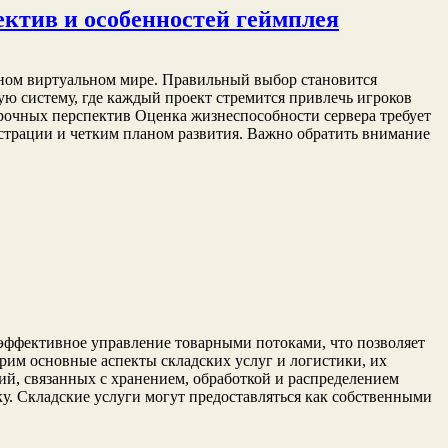
пектив и особенностей геймплея
бном виртуальном мире. Правильный выбор становится
ю систему, где каждый проект стремится привлечь игроков
рочных перспектив Оценка жизнеспособности сервера требует
страции и четким планом развития. Важно обратить внимание
т эффективное управление товарными потоками, что позволяет
рим основные аспекты складских услуг и логистики, их
ий, связанных с хранением, обработкой и распределением
зку. Складские услуги могут предоставляться как собственными