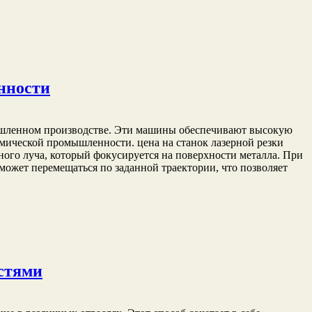
нности
мышленном производстве. Эти машины обеспечивают высокую
осмической промышленности. цена на станок лазерной резки
ного луча, который фокусируется на поверхности металла. При
может перемещаться по заданной траектории, что позволяет
остями