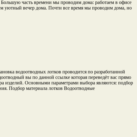
. Большую часть времени мы проводим дома: работаем в офисе
им уютный вечер дома. Почти все время мы проводим дома, но
тановка водоотводных лотков проводится по разработанной
доотводный вы по данной ссылке которая переведёт вас прямо
ра изделий. Основными параметрами выбора являются: подбор
ания. Подбор материала лотков Водоотводные