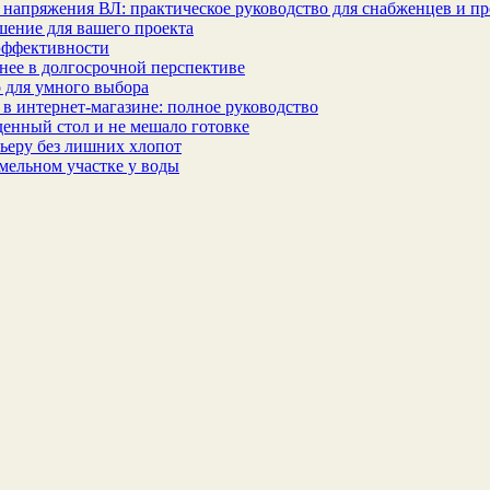
 напряжения ВЛ: практическое руководство для снабженцев и п
шение для вашего проекта
эффективности
бнее в долгосрочной перспективе
 для умного выбора
в интернет‑магазине: полное руководство
еденный стол и не мешало готовке
ьеру без лишних хлопот
мельном участке у воды