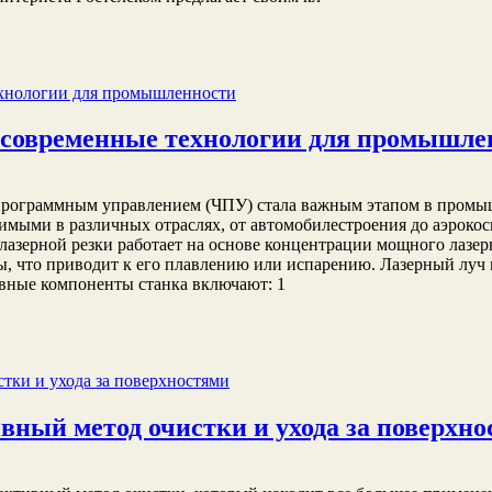
: современные технологии для промышле
ым программным управлением (ЧПУ) стала важным этапом в про
менимыми в различных отраслях, от автомобилестроения до аэрок
лазерной резки работает на основе концентрации мощного лазер
ы, что приводит к его плавлению или испарению. Лазерный луч 
овные компоненты станка включают: 1
ный метод очистки и ухода за поверхн