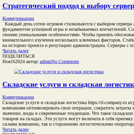
Стратегический подход к выбору сервер
Коммуникации
Каждый день сотни игроков сталкиваются с выбором сервера 
фундаментом успешной игры и незабываемых впечатлений. Совр
своими уникальными особенностями. Чтобы принять обоснован
внимательного изучения нескольких ключевых факторов. Стаб
на историю проекта и репутацию администрации. Серверы с о
Читать далее
ПОДЕЛИТЬСЯ
Ноя
16
2024
автор:
admin
No
Comments
Складские услуги и складская логисти
Коммуникации
Складские услуги и складская логистика https://rl-company.r
компаниям оптимизировать свои операции, сократить затраты 
значение, виды и современные тенденции. Что такое складские
товаров на складах. Эти услуги могут включать в себя приемку
силами компании, так и сторонними логистическими оператор
Читать далее