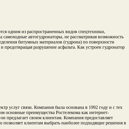
ются одним из распространенных видов спецтехники,
а самоходные автогудронаторы, не рассматривая возможность
деления битумных материалов (гудрона) по поверхности
 и предотвращая разрушение асфальта. Как устроен гудронатор
тр услуг связи. Компания была основана в 1992 году и с тех
рим основные преимущества Ростелекома как интернет-
 он предлагает своим клиентам. Компания предоставляет
то позволяет клиентам выбрать наиболее подходящие решения в