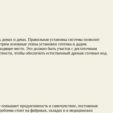
х домах и дачах. Правильная установка системы позволит
отрим основные этапы установки септика и дадим
ходящее место. Это должно быть участок с достаточным
стности, чтобы обеспечить естественный дренаж сточных вод.
 повышает продуктивность и самочувствие, постоянная
проблема стоит на фабриках, складах и в медицинских