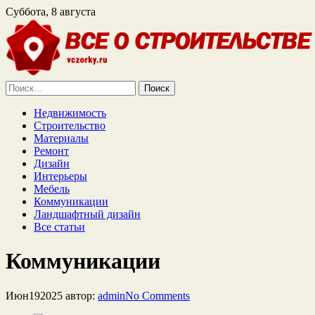
Суббота, 8 августа
Найти:
Недвижимость
Строительство
Материалы
Ремонт
Дизайн
Интерьеры
Мебель
Коммуникации
Ландшафтный дизайн
Все статьи
Коммуникации
Июн
19
2025
автор:
admin
No
Comments