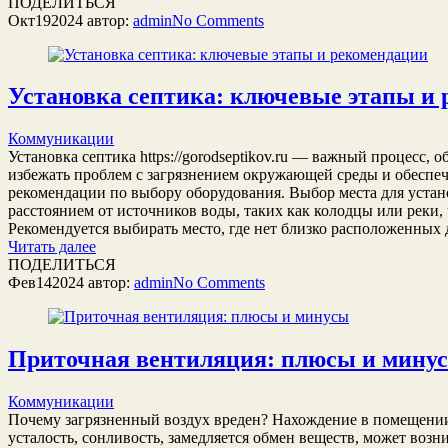
ПОДЕЛИТЬСЯ
Окт
19
2024
автор:
admin
No
Comments
Установка септика: ключевые этапы и
Коммуникации
Установка септика https://gorodseptikov.ru — важный процесс
избежать проблем с загрязнением окружающей среды и обеспе
рекомендации по выбору оборудования. Выбор места для устан
расстоянием от источников воды, таких как колодцы или реки,
Рекомендуется выбирать место, где нет близко расположенных 
Читать далее
ПОДЕЛИТЬСЯ
Фев
14
2024
автор:
admin
No
Comments
Приточная вентиляция: плюсы и мину
Коммуникации
Почему загрязненный воздух вреден? Нахождение в помещении
усталость, сонливость, замедляется обмен веществ, может воз