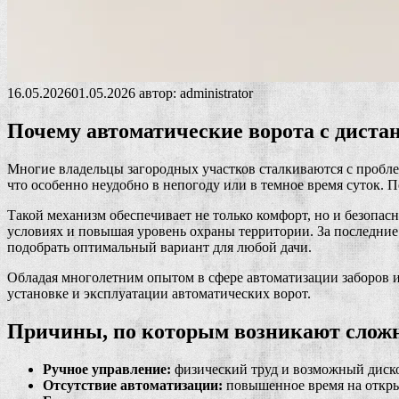
16.05.2026
01.05.2026
автор:
administrator
Почему автоматические ворота с дист
Многие владельцы загородных участков сталкиваются с пробле
что особенно неудобно в непогоду или в темное время суток.
Такой механизм обеспечивает не только комфорт, но и безопа
условиях и повышая уровень охраны территории. За последние
подобрать оптимальный вариант для любой дачи.
Обладая многолетним опытом в сфере автоматизации заборов и
установке и эксплуатации автоматических ворот.
Причины, по которым возникают сложн
Ручное управление:
физический труд и возможный диск
Отсутствие автоматизации:
повышенное время на открыт