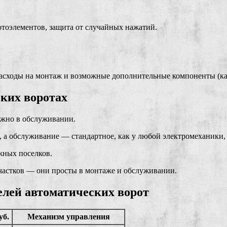
тоэлементов, защита от случайных нажатий.
расходы на монтаж и возможные дополнительные компоненты (каб
ких воротах
ожно в обслуживании.
 а обслуживание — стандартное, как у любой электромеханики,
жных поселков.
участков — они просты в монтаже и обслуживании.
лей автоматических ворот
уб.
Механизм управления