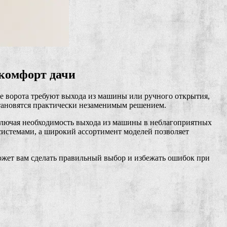
комфорт дачи
е ворота требуют выхода из машины или ручного открытия,
становятся практически незаменимым решением.
сключая необходимость выхода из машины в неблагоприятных
системами, а широкий ассортимент моделей позволяет
может вам сделать правильный выбор и избежать ошибок при