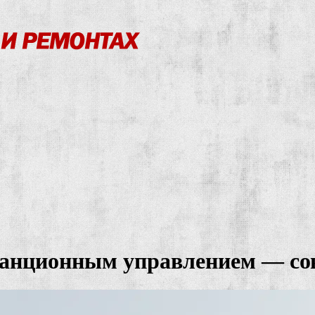
станционным управлением — со