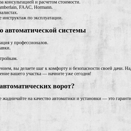
 консультацией и расчетом стоимости.
amberlain, FAAC, Hormann.
иалистах.
 инструктаж по эксплуатации.
ю автоматической системы
ация у профессионалов.
авки.
тройкам.
нием, вы делаете шаг к комфорту и безопасности своей дачи. Н
ение вашего участка — начните уже сегодня!
 автоматических ворот?
 жадничайте на качество автоматики и установки — это гарант