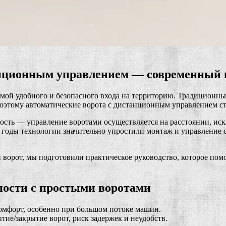
анционным управлением — современный 
мой удобного и безопасного входа на территорию. Традиционны
 Поэтому автоматические ворота с дистанционным управлением 
сность — управление воротами осуществляется на расстоянии, и
 годы технологии значительно упростили монтаж и управление 
 ворот, мы подготовили практическое руководство, которое по
ости с простыми воротами
омфорт, особенно при большом потоке машин.
ие/закрытие ворот, риск задержек и неудобств.