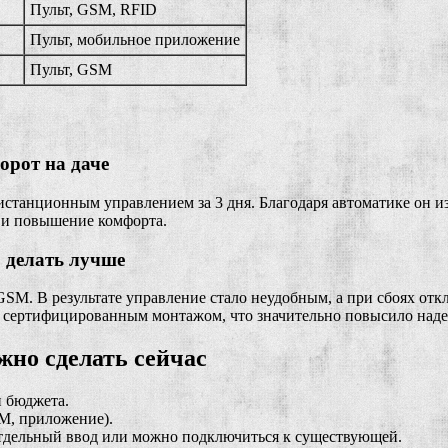
Пульт, GSM, RFID
Пульт, мобильное приложение
Пульт, GSM
орот на даче
истанционным управлением за 3 дня. Благодаря автоматике он и
д и повышение комфорта.
 делать лучше
SM. В результате управление стало неудобным, а при сбоях отк
 сертифицированным монтажом, что значительно повысило наде
жно сделать сейчас
и бюджета.
M, приложение).
отдельный ввод или можно подключиться к существующей.