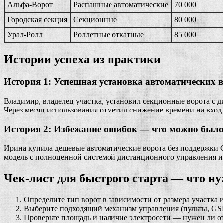
Альфа-Ворот
Распашные автоматические
70 000
Городская секция
Секционные
80 000
Урал-Ролл
Роллетные откатные
85 000
Истории успеха из практики
История 1: Успешная установка автоматических в
Владимир, владелец участка, установил секционные ворота с д
Через месяц использования отметил снижение времени на вхо
История 2: Избежание ошибок — что можно было
Ирина купила дешевые автоматические ворота без поддержки G
модель с полноценной системой дистанционного управления и
Чек-лист для быстрого старта — что ну
Определите тип ворот в зависимости от размера участка 
Выберите подходящий механизм управления (пульты, GS
Проверьте площадь и наличие электросети — нужен ли 