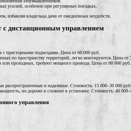
никновения злоумышленников.
ых усилий, особенно при регулярных поездках.
м, избавляя владельца дачи от ежедневных неудобств.
т с дистанционным управлением
в с просторными подъездами. Цена от 60 000 руб.
ных по пространству территорий, легко монтируются. Цена от 7
в или проходных, требуют мощного привода. Цена от 80 000 руб.
 распространенные и надежные. Стоимость: 15 000–30 000 руб
ность, но дороже и сложнее в установке. Стоимость: 40 000–8
ионного управления