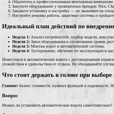
Обратитесь к профессиональным монтажным компаниям за
Закупите оборудование у проверенных брендов: Nice, Ch
Закажите установку и настройку — не экономьте на спец
Настройте режимы работы, защитные системы и пройдите
Идеальный план действий по внедрени
Неделя 1:
Анализ потребностей, подбор модели, консульт
Неделя 2:
Заказ оборудования и согласование сроков дост
Неделя 3:
Монтаж ворот и автоматической системы.
Неделя 4:
Тестирование, обучение по эксплуатации и нас
Инвестируя в автоматические ворота с дистанционным управле
спокойствия и удовольствия от отдыха. Не откладывайте улучш
Что стоит держать в голове при выборе
Главное:
баланс стоимости, нужных функций и надежности. Не
Вопрос
Можно ли установить автоматические ворота самостоятельно?