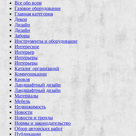
Все обо всем
Газовое оборудование
Главная категория
Декор
Дизайн
Дизайн
Заборы
Инструменты и оборудование
Интересное
Интерьер
Интерьеры
Интерьеры
Каталог организаций
Коммуникации
Кровля
Ландшафтный дизайн
Ландшафтный дизайн
Материалы
Мебель
Недвижимость
Новости
Новости и тренды
Нормы и законодательство
Обзор авторских работ
Публикации