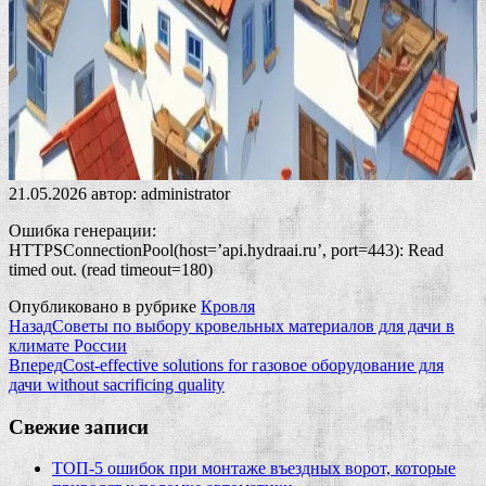
21.05.2026
автор:
administrator
Ошибка генерации:
HTTPSConnectionPool(host=’api.hydraai.ru’, port=443): Read
timed out. (read timeout=180)
Опубликовано в рубрике
Кровля
Назад
Советы по выбору кровельных материалов для дачи в
климате России
Вперед
Cost-effective solutions for газовое оборудование для
дачи without sacrificing quality
Свежие записи
ТОП-5 ошибок при монтаже въездных ворот, которые