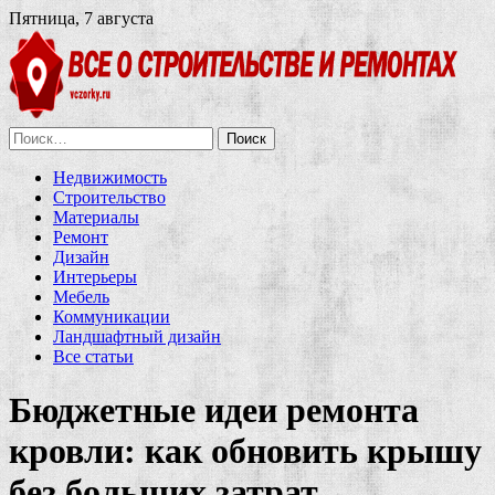
Пятница, 7 августа
Найти:
Недвижимость
Строительство
Материалы
Ремонт
Дизайн
Интерьеры
Мебель
Коммуникации
Ландшафтный дизайн
Все статьи
Бюджетные идеи ремонта
кровли: как обновить крышу
без больших затрат