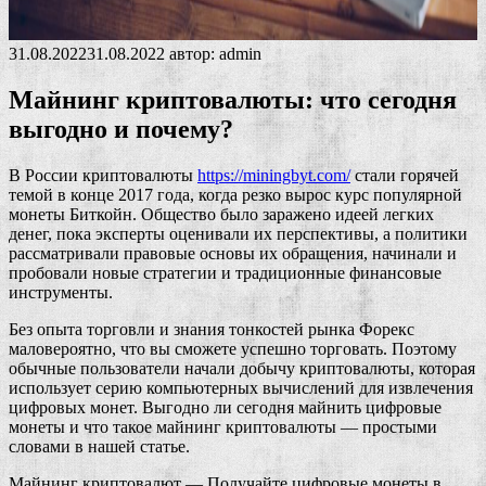
31.08.2022
31.08.2022
автор:
admin
Майнинг криптовалюты: что сегодня
выгодно и почему?
В России криптовалюты
https://miningbyt.com/
стали горячей
темой в конце 2017 года, когда резко вырос курс популярной
монеты Биткойн. Общество было заражено идеей легких
денег, пока эксперты оценивали их перспективы, а политики
рассматривали правовые основы их обращения, начинали и
пробовали новые стратегии и традиционные финансовые
инструменты.
Без опыта торговли и знания тонкостей рынка Форекс
маловероятно, что вы сможете успешно торговать. Поэтому
обычные пользователи начали добычу криптовалюты, которая
использует серию компьютерных вычислений для извлечения
цифровых монет. Выгодно ли сегодня майнить цифровые
монеты и что такое майнинг криптовалюты — простыми
словами в нашей статье.
Майнинг криптовалют — Получайте цифровые монеты в