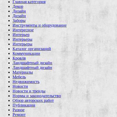
Главная категория
Декор
Дизайн
Дизайн
Заборы
Инструменты и оборудование
Интересное
Интерьер
Интерьеры
Интерьеры
Каталог организаций
Коммуникации
Кровля
Ландшафтный дизайн
Ландшафтный дизайн
Материалы
Мебель
Недвижимость
Новости
Новости и тренды
Нормы и законодательство
Обзор авторских работ
Публикации
Разное
Ремонт