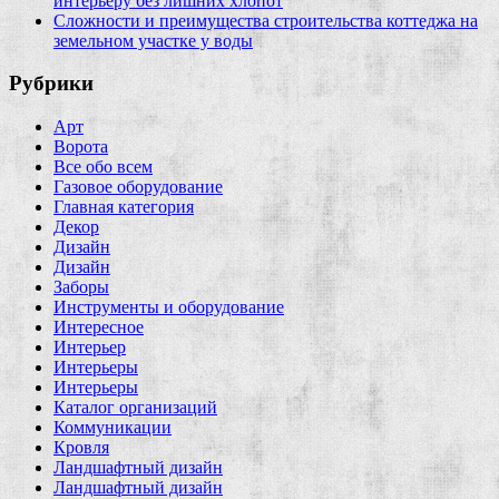
интерьеру без лишних хлопот
Сложности и преимущества строительства коттеджа на
земельном участке у воды
Рубрики
Арт
Ворота
Все обо всем
Газовое оборудование
Главная категория
Декор
Дизайн
Дизайн
Заборы
Инструменты и оборудование
Интересное
Интерьер
Интерьеры
Интерьеры
Каталог организаций
Коммуникации
Кровля
Ландшафтный дизайн
Ландшафтный дизайн