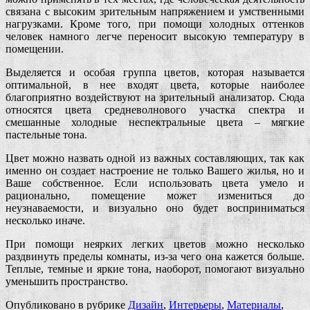
связана с высоким зрительным напряжением и умственными
нагрузками. Кроме того, при помощи холодных оттенков
человек намного легче переносит высокую температуру в
помещении.
Выделяется и особая группа цветов, которая называется
оптимальной, в нее входят цвета, которые наиболее
благоприятно воздействуют на зрительный анализатор. Сюда
относятся цвета средневолнового участка спектра и
смешанные холодные неспектральные цвета – мягкие
пастельные тона.
Цвет можно назвать одной из важных составляющих, так как
именно он создает настроение не только Вашего жилья, но и
Ваше собственное. Если использовать цвета умело и
рационально, помещение может измениться до
неузнаваемости, и визуально оно будет восприниматься
несколько иначе.
При помощи неярких легких цветов можно несколько
раздвинуть пределы комнаты, из-за чего она кажется больше.
Теплые, темные и яркие тона, наоборот, помогают визуально
уменьшить пространство.
Опубликовано в рубрике
Дизайн
,
Интерьеры
,
Материалы
,