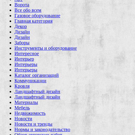
Ворота
Все обо всем
Газовое оборудование
Главная категория
Декор
Дизайн
Дизайн
Заборы
Инструменты и оборудование
Интересное
Интерьер
Интерьеры
Интерьеры
Каталог организаций
Коммуникации
Кровля
Ландшафтный дизайн
Ландшафтный дизайн
Материалы
Мебель
Недвижимость
Новости
Новости и тренды
Нормы и законодательство
Обзор авторских работ