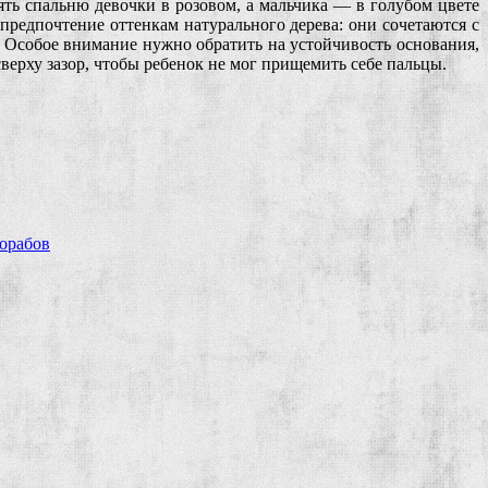
ять спальню девочки в розовом, а мальчика — в голубом цвете
 предпочтение оттенкам натурального дерева: они сочетаются с
 Особое внимание нужно обратить на устойчивость основания,
ерху зазор, чтобы ребенок не мог прищемить себе пальцы.
рорабов