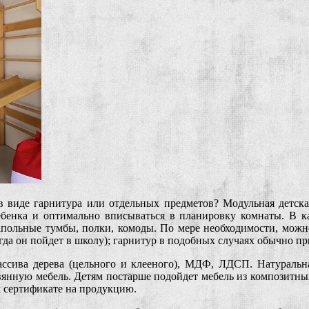
в виде гарнитура или отдельных предметов? Модульная детска
ребенка и оптимально вписываться в планировку комнаты. В к
напольные тумбы, полки, комоды. По мере необходимости, можн
гда он пойдет в школу); гарнитур в подобных случаях обычно п
массива дерева (цельного и клееного), МДФ, ЛДСП. Натуральна
ревянную мебель. Детям постарше подойдет мебель из композитн
м сертификате на продукцию.