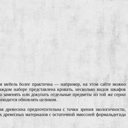
я мебель более практична — например, на этом сайте можно
аждом наборе представлена кровать, несколько видов шкафов
о заменять или докупать отдельные предметы из той же серии
риходится обновлять целиком.
я древесина предпочтительна с точки зрения экологичности,
ых древесных материалов с остаточной эмиссией формальдегида