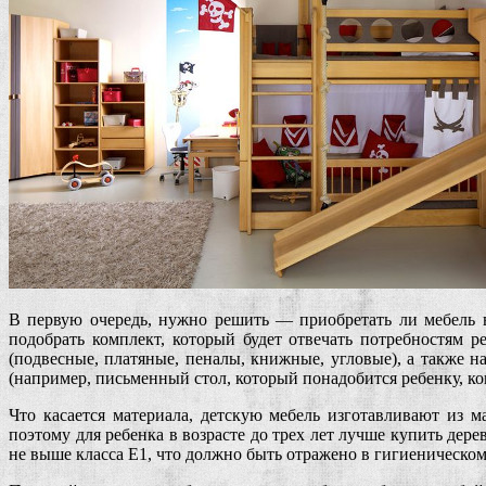
В первую очередь, нужно решить — приобретать ли мебель 
подобрать комплект, который будет отвечать потребностям 
(подвесные, платяные, пеналы, книжные, угловые), а также 
(например, письменный стол, который понадобится ребенку, ко
Что касается материала, детскую мебель изготавливают из 
поэтому для ребенка в возрасте до трех лет лучше купить де
не выше класса Е1, что должно быть отражено в гигиеническо