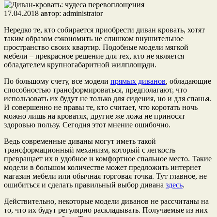
17.04.2018
автор:
administrator
Нередко те, кто собирается приобрести диван кровать, хотят
таким образом сэкономить не слишком внушительное
пространство своих квартир. Подобные модели мягкой
мебели – прекрасное решение для тех, кто не является
обладателем крупногабаритной жилплощади.
По большому счету, все модели
прямых диванов
, обладающие
способностью трансформироваться, предполагают, что
использовать их будут не только для сидения, но и для спанья.
И совершенно не правы те, кто считает, что коротать ночь
можно лишь на кроватях, другие же ложа не приносят
здоровью пользу. Сегодня этот мнение ошибочно.
Ведь современные диваны могут иметь такой
трансформационный механизм, который с легкость
превращает их в удобное и комфортное спальное место. Такие
модели в большом количестве может предложить интернет
магазин мебели или обычная торговая точка. Тут главное, не
ошибиться и сделать правильный выбор дивана
здесь
.
Действительно, некоторые модели диванов не рассчитаны на
то, что их будут регулярно раскладывать. Получаемые из них