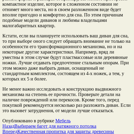
компактное изделие, которое в сложенном состоянии не
отнимет много места, но в своем разложенном виде будет
вполне пригодно и комфортно для сна. По этим причинам
подобные модели диванов и любимы владельцами
малогабаритных квартир.
Кстати, если вы планируете использовать ваш диван для сна,
то при выборе оного следует обращать внимание не только на
особенности его трансформационного механизма, но и на
некоторые другие характеристики. Например, вряд ли
уместны в этом случае будут пластмассовые или деревянные
ножки. Лучше отдавать предпочтение стальным опорам. При
этом можно даже выбрать диван, оснащенный не
стандартным комплектом, состоящем из 4-х ножек, а тем, у
которых их 5 и более.
Не менее важно исследовать и конструкцию выдвижного
механизма на степень ее прочности. Проверьте детали на
наличие повреждений или перекосов. Кроме того, перед
покупкой рекомендуется несколько раз разложить диван. Если
это вызовет затруднения, от модели лучше отказаться.
Опубликовано в рубрике
Мебель
Назад
Выбираем багет для натяжного потолка
Вперед
Качественная пропитка для защиты древесины