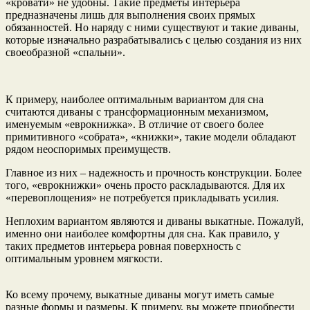
«кровати» не удобны. Такие предметы интерьера
предназначены лишь для выполнения своих прямых
обязанностей. Но наряду с ними существуют и такие диваны,
которые изначально разрабатывались с целью создания из них
своеобразной «спальни».
К примеру, наиболее оптимальным вариантом для сна
считаются диваны с трансформационным механизмом,
именуемым «еврокнижка». В отличие от своего более
примитивного «собрата», «книжки», такие модели обладают
рядом неоспоримых преимуществ.
Главное из них – надежность и прочность конструкции. Более
того, «еврокнижки» очень просто раскладываются. Для их
«перевоплощения» не потребуется прикладывать усилия.
Неплохим вариантом являются и диваны выкатные. Пожалуй,
именно они наиболее комфортны для сна. Как правило, у
таких предметов интерьера ровная поверхность с
оптимальным уровнем мягкости.
Ко всему прочему, выкатные диваны могут иметь самые
разные формы и размеры. К примеру, вы можете приобрести