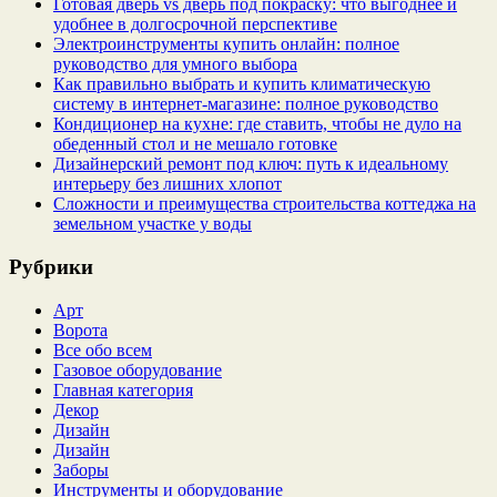
Готовая дверь vs дверь под покраску: что выгоднее и
удобнее в долгосрочной перспективе
Электроинструменты купить онлайн: полное
руководство для умного выбора
Как правильно выбрать и купить климатическую
систему в интернет‑магазине: полное руководство
Кондиционер на кухне: где ставить, чтобы не дуло на
обеденный стол и не мешало готовке
Дизайнерский ремонт под ключ: путь к идеальному
интерьеру без лишних хлопот
Сложности и преимущества строительства коттеджа на
земельном участке у воды
Рубрики
Арт
Ворота
Все обо всем
Газовое оборудование
Главная категория
Декор
Дизайн
Дизайн
Заборы
Инструменты и оборудование