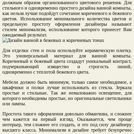
должным образом организованного цветового решения. Для
стильного и одновременно простого дизайна ванной комнаты,
как нельзя лучше подойдут сочетание коричневого и бежевого
цветов. Использование минимального количества цветов и
предельную простоту оформления дизайнеры называют
стилем минимализм, использование которого принесет Вам
ожидаемый результат.
Для отделки стен и пола используйте керамическую плитку.
Это универсальный материал для ванной комнаты.
Коричневый и бежевый цвета создадут уникальный контраст,
подчеркивающий изящество и строгость линий,
одновременно с теплотой бежевого цвета.
Мебели должно быть минимум, только самое необходимое, а
шкафчики и полки лучше использовать из стекла. Зеркала
простые и стильные. Так же немаловажно освещение, для
которого необходимы простые, но оригинальные светильники
или лампы.
Простота такого оформления довольно обманчива, и сложнее
чем кажется на первый взгляд. Оказывается, чем проще
интерьер, тем сложнее его создать, и это под силу дизайнеру
высшего класса. Минимализм в дизайне требует безупречно