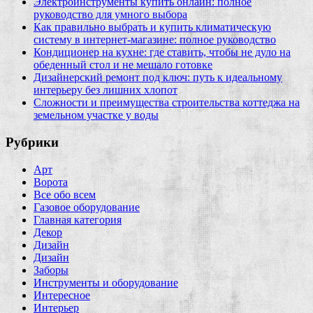
Электроинструменты купить онлайн: полное
руководство для умного выбора
Как правильно выбрать и купить климатическую
систему в интернет‑магазине: полное руководство
Кондиционер на кухне: где ставить, чтобы не дуло на
обеденный стол и не мешало готовке
Дизайнерский ремонт под ключ: путь к идеальному
интерьеру без лишних хлопот
Сложности и преимущества строительства коттеджа на
земельном участке у воды
Рубрики
Арт
Ворота
Все обо всем
Газовое оборудование
Главная категория
Декор
Дизайн
Дизайн
Заборы
Инструменты и оборудование
Интересное
Интерьер