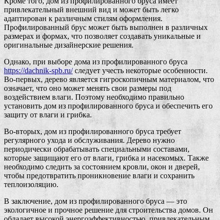
Кроме того, дом из профилированного бруса имеет
привлекательный внешний вид и может быть легко
адаптирован к различным стилям оформления.
Профилированный брус может быть выполнен в различных
размерах и формах, что позволяет создавать уникальные и
оригинальные дизайнерские решения.
Однако, при выборе дома из профилированного бруса
https://dachnik-spb.ru/
следует учесть некоторые особенности.
Во-первых, дерево является гигроскопичным материалом, что
означает, что оно может менять свои размеры под
воздействием влаги. Поэтому необходимо правильно
установить дом из профилированного бруса и обеспечить его
защиту от влаги и грибка.
Во-вторых, дом из профилированного бруса требует
регулярного ухода и обслуживания. Дерево нужно
периодически обрабатывать специальными составами,
которые защищают его от влаги, грибка и насекомых. Также
необходимо следить за состоянием кровли, окон и дверей,
чтобы предотвратить проникновение влаги и сохранить
теплоизоляцию.
В заключение, дом из профилированного бруса — это
экологичное и прочное решение для строительства домов. Он
обладает высокой энергоэффективностью, привлекательным