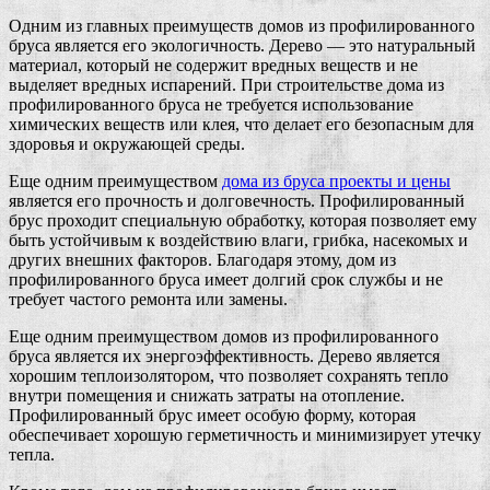
Одним из главных преимуществ домов из профилированного
бруса является его экологичность. Дерево — это натуральный
материал, который не содержит вредных веществ и не
выделяет вредных испарений. При строительстве дома из
профилированного бруса не требуется использование
химических веществ или клея, что делает его безопасным для
здоровья и окружающей среды.
Еще одним преимуществом
дома из бруса проекты и цены
является его прочность и долговечность. Профилированный
брус проходит специальную обработку, которая позволяет ему
быть устойчивым к воздействию влаги, грибка, насекомых и
других внешних факторов. Благодаря этому, дом из
профилированного бруса имеет долгий срок службы и не
требует частого ремонта или замены.
Еще одним преимуществом домов из профилированного
бруса является их энергоэффективность. Дерево является
хорошим теплоизолятором, что позволяет сохранять тепло
внутри помещения и снижать затраты на отопление.
Профилированный брус имеет особую форму, которая
обеспечивает хорошую герметичность и минимизирует утечку
тепла.