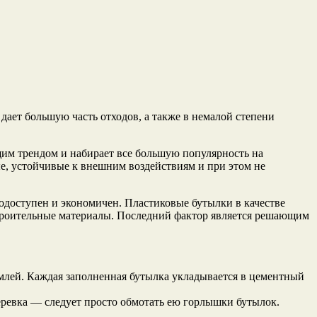
дает большую часть отходов, а также в немалой степени
щим трендом и набирает все большую популярность на
е, устойчивые к внешним воздействиям и при этом не
кодоступен и экономичен. Пластиковые бутылки в качестве
строительные материалы. Последний фактор является решающим
емлей. Каждая заполненная бутылка укладывается в цементный
еревка — следует просто обмотать ею горлышки бутылок.