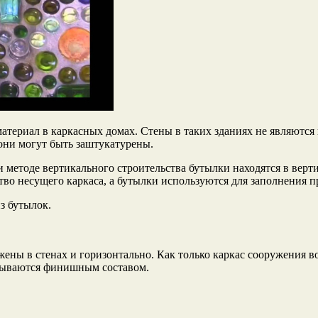
атериал в каркасных домах. Стены в таких зданиях не являютс
они могут быть заштукатурены.
и методе вертикального строительства бутылки находятся в вер
тво несущего каркаса, а бутылки используются для заполнения
з бутылок.
жены в стенах и горизонтально. Как только каркас сооружения в
крываются финишным составом.