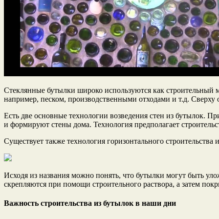
Стеклянные бутылки широко используются как строительный м
например, песком, производственными отходами и т.д. Сверху 
Есть две основные технологии возведения стен из бутылок. Пр
и формируют стены дома. Технология предполагает строительс
Существует также технология горизонтального строительства и
Исходя из названия можно понять, что бутылки могут быть уло
скрепляются при помощи строительного раствора, а затем по
Важность строительства из бутылок в наши дни