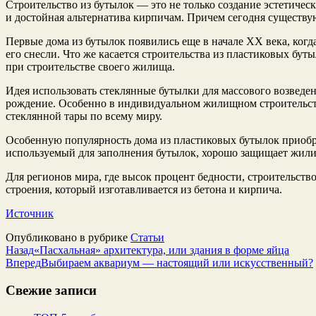
Строительство из бутылок — это не только создание эстетиче
и достойная альтернатива кирпичам. Причем сегодня существу
Первые дома из бутылок появились еще в начале XX века, когд
его снесли. Что же касается строительства из пластиковых бу
при строительстве своего жилища.
Идея использовать стеклянные бутылки для массового возведени
рождение. Особенно в индивидуальном жилищном строительстве
стеклянной тары по всему миру.
Особенную популярность дома из пластиковых бутылок приобре
используемый для заполнения бутылок, хорошо защищает жили
Для регионов мира, где высок процент бедности, строительство
строения, который изготавливается из бетона и кирпича.
Источник
Опубликовано в рубрике
Статьи
Назад
«Пасхальная» архитектура, или здания в форме яйца
Вперед
Выбираем аквариум — настоящий или искусственный?
Свежие записи