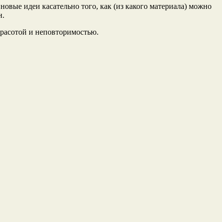
 новые идеи касательно того, как (из какого материала) можно
н.
красотой и неповторимостью.