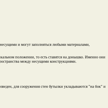
я несущими и могут заполняться любыми материалами,
тикальном положении, то есть ставятся на донышко. Именно они
 пространства между несущими конструкциями.
озведен, для сооружения стен бутылки укладываются "на бок" и