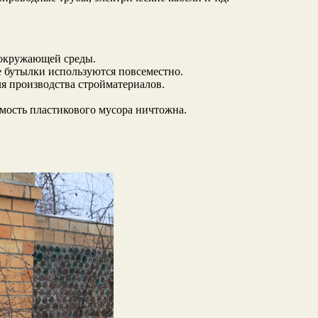
 окружающей среды.
е бутылки используются повсеместно.
я производства стройматериалов.
имость пластикового мусора ничтожна.