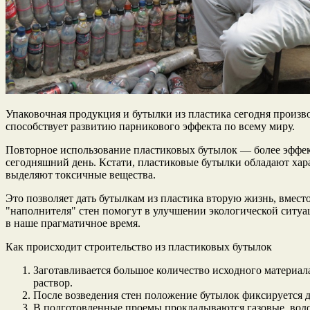
Упаковочная продукция и бутылки из пластика сегодня произво
способствует развитию парникового эффекта по всему миру.
Повторное использование пластиковых бутылок — более эффек
сегодняшний день. Кстати, пластиковые бутылки обладают ха
выделяют токсичные вещества.
Это позволяет дать бутылкам из пластика вторую жизнь, вмест
"наполнителя" стен помогут в улучшении экологической ситуа
в наше прагматичное время.
Как происходит строительство из пластиковых бутылок
Заготавливается большое количество исходного материал
раствор.
После возведения стен положение бутылок фиксируется д
В подготовленные проемы прокладываются газовые, водоп