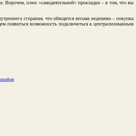
ые. Впрочем, плюс «самодеятельной» прокладки – в том, что вы
утреннего сгорания, что обходится весьма недешево – покупка
дущем появиться возможность подключиться к централизованным
рорабов