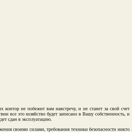
х контор не побежит вам навстречу, и не станет за свой счет
вии все это хозяйство будет записано в Вашу собственность, и
удет сдан в эксплуатацию.
бжения своими силами, требования техники безопасности никто