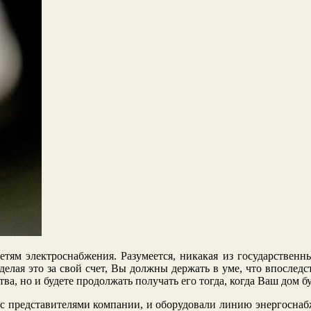
тям электроснабжения. Разумеется, никакая из государственны
делая это за свой счет, Вы должны держать в уме, что впоследст
ва, но и будете продолжать получать его тогда, когда Ваш дом б
» с представителями компании, и оборудовали линию энергосна