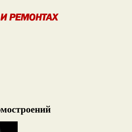
омостроений