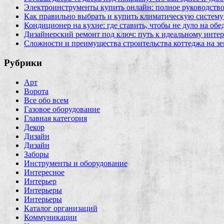
Электроинструменты купить онлайн: полное руководство
Как правильно выбрать и купить климатическую систему 
Кондиционер на кухне: где ставить, чтобы не дуло на об
Дизайнерский ремонт под ключ: путь к идеальному интер
Сложности и преимущества строительства коттеджа на зе
Рубрики
Арт
Ворота
Все обо всем
Газовое оборудование
Главная категория
Декор
Дизайн
Дизайн
Заборы
Инструменты и оборудование
Интересное
Интерьер
Интерьеры
Интерьеры
Каталог организаций
Коммуникации