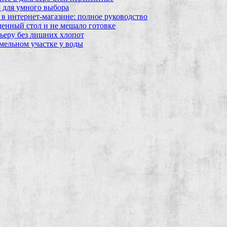
 для умного выбора
в интернет‑магазине: полное руководство
еденный стол и не мешало готовке
ьеру без лишних хлопот
мельном участке у воды