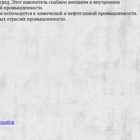
 сред. Этот накопитель снабжен внешним и внутренним
ой промышленности.
ом используется в химической и нефтегазовой промышленности.
чных отраслях промышленности.
рорабов