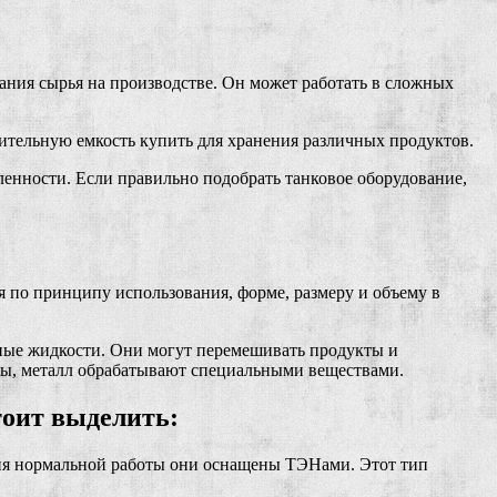
ания сырья на производстве. Он может работать в сложных
пительную емкость купить для хранения различных продуктов.
енности. Если правильно подобрать танковое оборудование,
я по принципу использования, форме, размеру и объему в
вные жидкости. Они могут перемешивать продукты и
бы, металл обрабатывают специальными веществами.
тоит выделить:
ния нормальной работы они оснащены ТЭНами. Этот тип