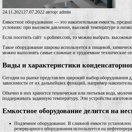
24.11.2021
27.07.2022
автор:
admin
Емкостное оборудование — это накопительная емкость, предна
условиях: при высоком давлении, высокой температуре и низко
Если посетить сайт s-polimer.com, то можно выбрать высокок
Такое оборудование широко используется в пищевой, химическ
можно выполнять самые сложные и трудоемкие технические о
Виды и характеристики конденсаторног
Сегодня на рынке представлен широкий выбор оборудования для
зависимости от их дальнейших функций, например накопительн
Обычно в них хранится техническая или питьевая вода, молоч
поддерживать заданную температуру. Эти устройства изготов
Емкостное оборудование делится на нес
Подземное оборудование. В сливной емкости установлен
резервуарного оборудования используется на нефтепере