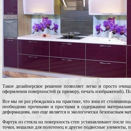
Такое дизайнерское решение позволяет легко и просто очи
оформления поверхностей (к примеру, печать изображений). По
Все мы не раз убеждались на практике, что зона от столешни
необходимо прочными и простыми в содержании материалами
деформациям, оно еще является и экологически безопасным ма
Фартук из стекла на поверхность стен устанавливают после по
точки, вешалки для полотенец и другие подвесные элементы, п