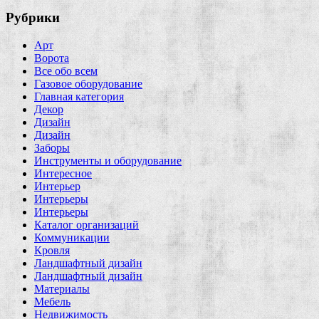
Рубрики
Арт
Ворота
Все обо всем
Газовое оборудование
Главная категория
Декор
Дизайн
Дизайн
Заборы
Инструменты и оборудование
Интересное
Интерьер
Интерьеры
Интерьеры
Каталог организаций
Коммуникации
Кровля
Ландшафтный дизайн
Ландшафтный дизайн
Материалы
Мебель
Недвижимость