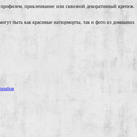
 профилем, приклеивание или сквозной декоративный крепеж.
огут быть как красивые натюрморты, так и фото из домашних
рорабов