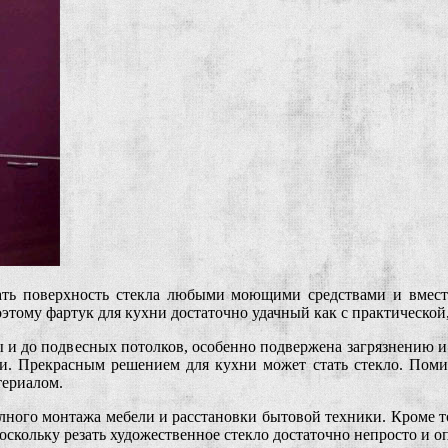
щать поверхность стекла любыми моющими средствами и вместе
этому фартук для кухни достаточно удачный как с практической, 
цы и до подвесных потолков, особенно подвержена загрязнению и
. Прекрасным решением для кухни может стать стекло. Помимо
териалом.
лного монтажа мебели и расстановки бытовой техники. Кроме тог
оскольку резать художественное стекло достаточно непросто и о