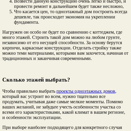
Возвести данную конструкцию очень легко и быстро, и
провести ремонт в дальнейшем будет также несложно,
Что касается цен, то одноэтажный дом построить всегда
дешевле, так происходит экономия на укреплении
фундамента.
Нагружен он особо не будет по сравнению с коттеджем, где
много этажей. Строить такой дом можно на любом грунте,
независимо от его несущей способности. За основу берутся
кирпичи, каркасные конструкции. Отделать стройку также
можно теми материалами, которыми вам захочется, начиная от
традиционных и заканчивая современными.
Сколько этажей выбрать?
Чтобы правильно выбрать
проекты одноэтажных домов
,
который вас устроит во всем, нужно тщательно все
продумать, учитывая даже самые мелкие моменты. Помимо
ваших желаний, не забудьте учесть особенности участка со
всеми его характеристиками, какой климат в вашем регионе,
и особенности эксплуатации.
При выборе наиболее подходящего для конкретного случая