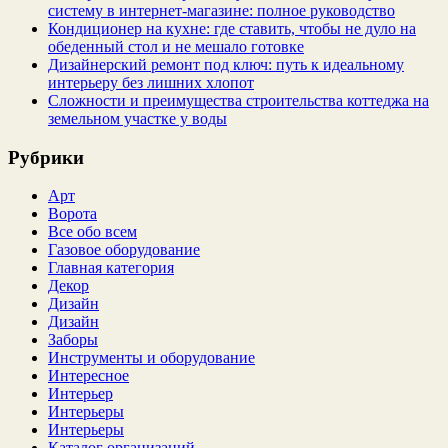
систему в интернет‑магазине: полное руководство
Кондиционер на кухне: где ставить, чтобы не дуло на
обеденный стол и не мешало готовке
Дизайнерский ремонт под ключ: путь к идеальному
интерьеру без лишних хлопот
Сложности и преимущества строительства коттеджа на
земельном участке у воды
Рубрики
Арт
Ворота
Все обо всем
Газовое оборудование
Главная категория
Декор
Дизайн
Дизайн
Заборы
Инструменты и оборудование
Интересное
Интерьер
Интерьеры
Интерьеры
Каталог организаций