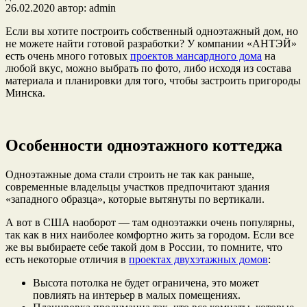
26.02.2020
автор:
admin
Если вы хотите построить собственный одноэтажный дом, но
не можете найти готовой разработки? У компании «АНТЭЙ»
есть очень много готовых
проектов мансардного дома
на
любой вкус, можно выбрать по фото, либо исходя из состава
материала и планировки для того, чтобы застроить пригороды
Минска.
Особенности одноэтажного коттеджа
Одноэтажные дома стали строить не так как раньше,
современные владельцы участков предпочитают здания
«западного образца», которые вытянуты по вертикали.
А вот в США наоборот — там одноэтажки очень популярны,
так как в них наиболее комфортно жить за городом. Если все
же вы выбираете себе такой дом в России, то помните, что
есть некоторые отличия в
проектах двухэтажных домов
:
Высота потолка не будет ограничена, это может
повлиять на интерьер в малых помещениях.