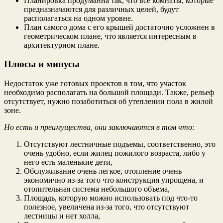
Планировка продуманна так, что все комнаты, которые
предназначаются для различных целей, будут
располагаться на одном уровне.
План самого дома с его крышей достаточно усложнен в
геометрическом плане, что является интересным в
архитектурном плане.
Плюсы и минусы
Недостаток уже готовых проектов в том, что участок
необходимо располагать на большой площади. Также, рельеф
отсутствует, нужно позаботиться об утеплении пола в жилой
зоне.
Но есть и преимущества, они заключаются в том что:
Отсутствуют лестничные подъемы, соответственно, это
очень удобно, если жилец пожилого возраста, либо у
него есть маленькие дети,
Обслуживание очень легкое, отопление очень
экономично из-за того что конструкция упрощена, и
отопительная система небольшого объема,
Площадь, которую можно использовать под что-то
полезное, увеличена из-за того, что отсутствуют
лестницы и нет холла,