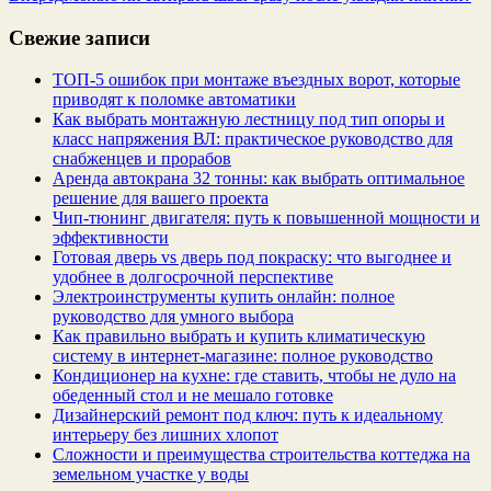
Свежие записи
ТОП-5 ошибок при монтаже въездных ворот, которые
приводят к поломке автоматики
Как выбрать монтажную лестницу под тип опоры и
класс напряжения ВЛ: практическое руководство для
снабженцев и прорабов
Аренда автокрана 32 тонны: как выбрать оптимальное
решение для вашего проекта
Чип‑тюнинг двигателя: путь к повышенной мощности и
эффективности
Готовая дверь vs дверь под покраску: что выгоднее и
удобнее в долгосрочной перспективе
Электроинструменты купить онлайн: полное
руководство для умного выбора
Как правильно выбрать и купить климатическую
систему в интернет‑магазине: полное руководство
Кондиционер на кухне: где ставить, чтобы не дуло на
обеденный стол и не мешало готовке
Дизайнерский ремонт под ключ: путь к идеальному
интерьеру без лишних хлопот
Сложности и преимущества строительства коттеджа на
земельном участке у воды