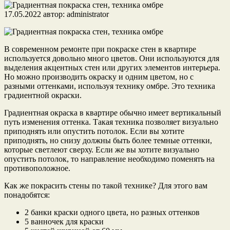
17.05.2022
автор:
administrator
В современном ремонте при покраске стен в квартире
используется довольно много цветов. Они используются для
выделения акцентных стен или других элементов интерьера.
Но можно производить окраску и одним цветом, но с
разными оттенками, используя технику омбре. Это техника
градиентной окраски.
Градиентная окраска в квартире обычно имеет вертикальный
путь изменения оттенка. Такая техника позволяет визуально
приподнять или опустить потолок. Если вы хотите
приподнять, но снизу должны быть более темные оттенки,
которые светлеют сверху. Если же вы хотите визуально
опустить потолок, то направление необходимо поменять на
противоположное.
Как же покрасить стены по такой технике? Для этого вам
понадобятся:
2 банки краски одного цвета, но разных оттенков
5 ванночек для краски