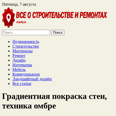
Пятница, 7 августа
Найти:
Недвижимость
Строительство
Материалы
Ремонт
Дизайн
Интерьеры
Мебель
Коммуникации
Ландшафтный дизайн
Все статьи
Градиентная покраска стен,
техника омбре