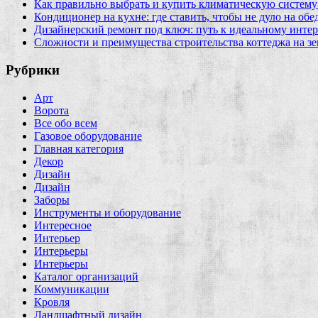
Как правильно выбрать и купить климатическую систему 
Кондиционер на кухне: где ставить, чтобы не дуло на об
Дизайнерский ремонт под ключ: путь к идеальному интер
Сложности и преимущества строительства коттеджа на зе
Рубрики
Арт
Ворота
Все обо всем
Газовое оборудование
Главная категория
Декор
Дизайн
Дизайн
Заборы
Инструменты и оборудование
Интересное
Интерьер
Интерьеры
Интерьеры
Каталог организаций
Коммуникации
Кровля
Ландшафтный дизайн