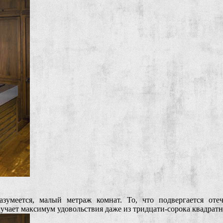
умеется, малый метраж комнат. То, что подвергается отеч
лучает максимум удовольствия даже из тридцати-сорока квадрат