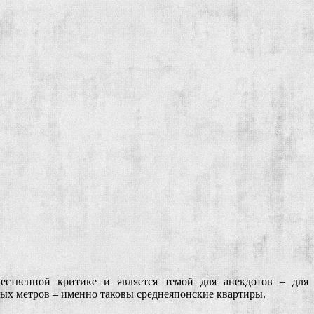
ественной критике и является темой для анекдотов – для
ных метров – именно таковы среднеяпонские квартиры.