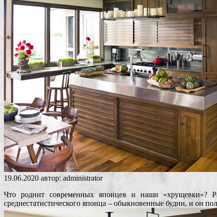
19.06.2020
автор:
administrator
Что роднит современных японцев и наши «хрущевки»? Раз
среднестатистического японца – обыкновенные будни, и он по