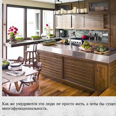
Как же умудряются эти люди не просто жить, а хоты бы суще
многофункциональность.