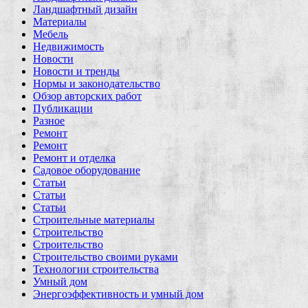
Ландшафтный дизайн
Материалы
Мебель
Недвижимость
Новости
Новости и тренды
Нормы и законодательство
Обзор авторских работ
Публикации
Разное
Ремонт
Ремонт
Ремонт и отделка
Садовое оборудование
Статьи
Статьи
Статьи
Строительные материалы
Строительство
Строительство
Строительство своими руками
Технологии строительства
Умный дом
Энергоэффективность и умный дом