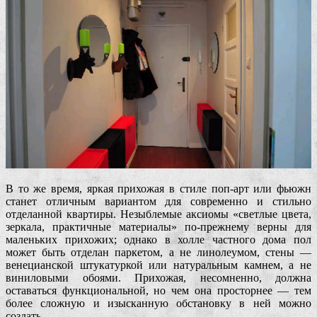
В то же время, яркая прихожая в стиле поп-арт или фьюжн
станет отличным вариантом для современно и стильно
отделанной квартиры. Незыблемые аксиомы «светлые цвета,
зеркала, практичные материалы» по-прежнему верны для
маленьких прихожих; однако в холле частного дома пол
может быть отделан паркетом, а не линолеумом, стены —
венецианской штукатуркой или натуральным камнем, а не
виниловыми обоями. Прихожая, несомненно, должна
оставаться функциональной, но чем она просторнее — тем
более сложную и изысканную обстановку в ней можно
создать.