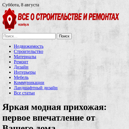
Суббота, 8 августа
Найти:
Недвижимость
Строительство
Материалы
Ремонт
Дизайн
Интерьеры
Мебель
Коммуникации
Ландшафтный дизайн
Все статьи
Яркая модная прихожая:
первое впечатление от
Вашего дома