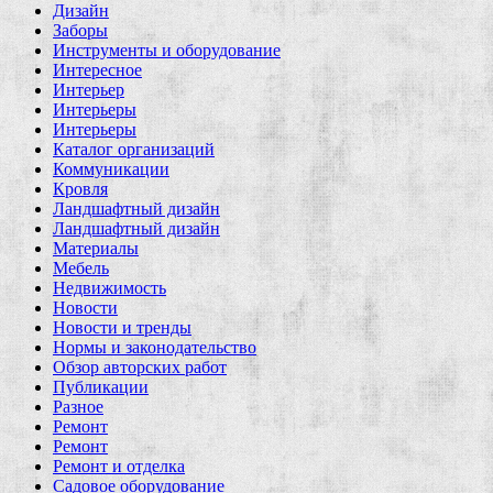
Дизайн
Заборы
Инструменты и оборудование
Интересное
Интерьер
Интерьеры
Интерьеры
Каталог организаций
Коммуникации
Кровля
Ландшафтный дизайн
Ландшафтный дизайн
Материалы
Мебель
Недвижимость
Новости
Новости и тренды
Нормы и законодательство
Обзор авторских работ
Публикации
Разное
Ремонт
Ремонт
Ремонт и отделка
Садовое оборудование