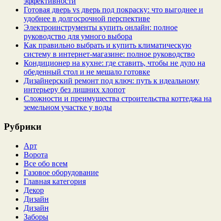
эффективности
Готовая дверь vs дверь под покраску: что выгоднее и
удобнее в долгосрочной перспективе
Электроинструменты купить онлайн: полное
руководство для умного выбора
Как правильно выбрать и купить климатическую
систему в интернет‑магазине: полное руководство
Кондиционер на кухне: где ставить, чтобы не дуло на
обеденный стол и не мешало готовке
Дизайнерский ремонт под ключ: путь к идеальному
интерьеру без лишних хлопот
Сложности и преимущества строительства коттеджа на
земельном участке у воды
Рубрики
Арт
Ворота
Все обо всем
Газовое оборудование
Главная категория
Декор
Дизайн
Дизайн
Заборы