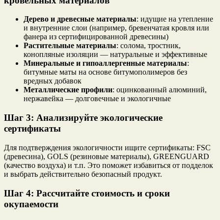
кровельных материалов
Дерево и древесные материалы
: идущие на утепление
и внутренние слои (например, бревенчатая кровля или
фанера из сертифицированной древесины)
Растительные материалы
: солома, тростник,
конопляные изоляции — натуральные и эффективные
Минеральные и гипоаллергенные материалы
:
битумные маты на основе битумополимеров без
вредных добавок
Металлические профили
: оцинкованный алюминий,
нержавейка — долговечные и экологичные
Шаг 3: Анализируйте экологические
сертификаты
Для подтверждения экологичности ищите сертификаты: FSC
(древесина), GOLS (резиновые материалы), GREENGUARD
(качество воздуха) и т.п. Это поможет избавиться от подделок
и выбрать действительно безопасный продукт.
Шаг 4: Рассчитайте стоимость и сроки
окупаемости