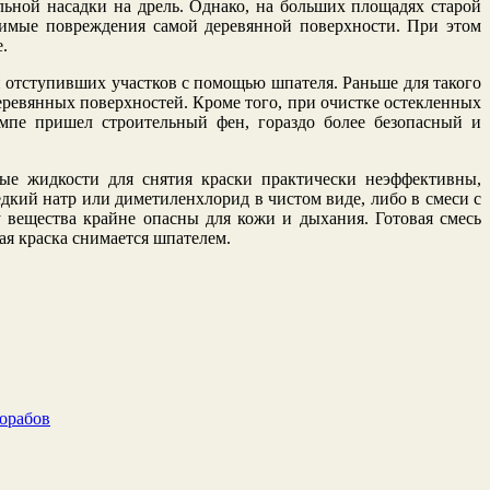
ьной насадки на дрель. Однако, на больших площадях старой
вимые повреждения самой деревянной поверхности. При этом
.
и отступивших участков с помощью шпателя. Раньше для такого
ревянных поверхностей. Кроме того, при очистке остекленных
мпе пришел строительный фен, гораздо более безопасный и
ые жидкости для снятия краски практически неэффективны,
кий натр или диметиленхлорид в чистом виде, либо в смеси с
 вещества крайне опасны для кожи и дыхания. Готовая смесь
ная краска снимается шпателем.
рорабов