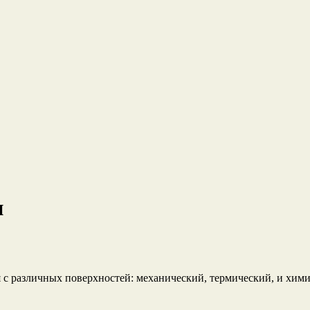
и
 с различных поверхностей: механический, термический, и хим