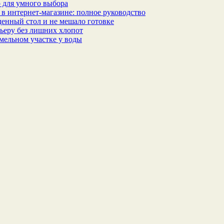
 для умного выбора
в интернет‑магазине: полное руководство
еденный стол и не мешало готовке
ьеру без лишних хлопот
мельном участке у воды