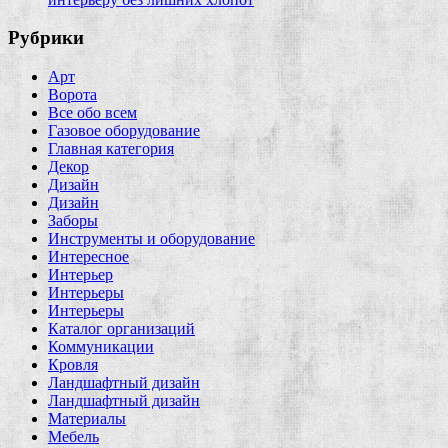
Рубрики
Арт
Ворота
Все обо всем
Газовое оборудование
Главная категория
Декор
Дизайн
Дизайн
Заборы
Инструменты и оборудование
Интересное
Интерьер
Интерьеры
Интерьеры
Каталог организаций
Коммуникации
Кровля
Ландшафтный дизайн
Ландшафтный дизайн
Материалы
Мебель