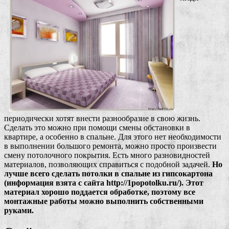
периодически хотят внести разнообразие в свою жизнь.
Сделать это можно при помощи смены обстановки в
квартире, а особенно в спальне. Для этого нет необходимости
в выполнении большого ремонта, можно просто произвести
смену потолочного покрытия. Есть много разновидностей
материалов, позволяющих справиться с подобной задачей.
Но
лучше всего сделать потолки в спальне из гипсокартона
(информация взята с сайта http://1popotolku.ru/). Этот
материал хорошо поддается обработке, поэтому все
монтажные работы можно выполнить собственными
руками.