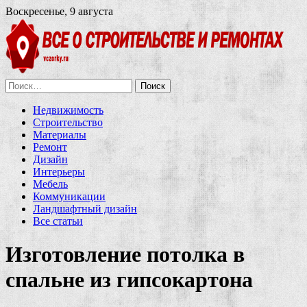
Воскресенье, 9 августа
Найти:
Недвижимость
Строительство
Материалы
Ремонт
Дизайн
Интерьеры
Мебель
Коммуникации
Ландшафтный дизайн
Все статьи
Изготовление потолка в
спальне из гипсокартона