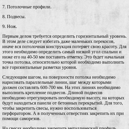
7. Потолочные профили.
8. Подвесы.
9. Нож.
Первым делом требуется определить горизонтальный уровень.
В этом деле следует избегать даже маленьких перекосов,
иначе вся потолочная конструкция потеряет свою красоту. Для
этого необходимо определить самый низкий угол спальни и
ниже его на 40-50 мм поставить отметку. Это будет начальная
точка потолка, относительно которой необходимо выполнить
все горизонтальные разметки уровня.
Следующим шагом, на поверхности потолка необходимо
нарисовать параллельные линии, шаг между которыми
должен составлять 600-700 мм. На этих линиях необходимо
выполнить крепление подвесов. Длиной подвесов
необходимо отрегулировать необходимую высоту, на которых
будут находиться панели от бетонных перекрытий. Для того,
чтобы закрепить свесы, нужно воспользоваться
перфоратором. А в полученных отверстиях закрепить их при
помощи саморезов.
На свесах необходимо закрепить металлический профиль.