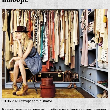
19.06.2020
автор:
administrator
Каждая женщина мечтает, чтобы в ее комнате помимо прочих