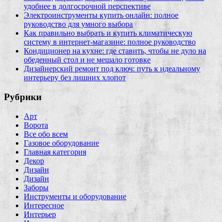
удобнее в долгосрочной перспективе
Электроинструменты купить онлайн: полное
руководство для умного выбора
Как правильно выбрать и купить климатическую
систему в интернет‑магазине: полное руководство
Кондиционер на кухне: где ставить, чтобы не дуло на
обеденный стол и не мешало готовке
Дизайнерский ремонт под ключ: путь к идеальному
интерьеру без лишних хлопот
Рубрики
Арт
Ворота
Все обо всем
Газовое оборудование
Главная категория
Декор
Дизайн
Дизайн
Заборы
Инструменты и оборудование
Интересное
Интерьер