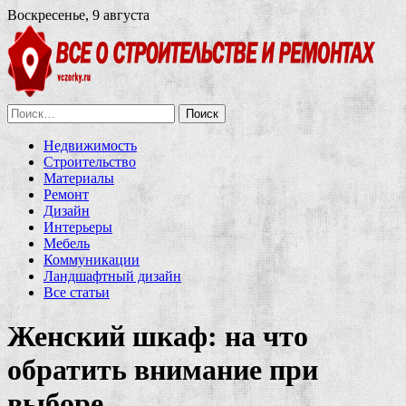
Воскресенье, 9 августа
Найти:
Недвижимость
Строительство
Материалы
Ремонт
Дизайн
Интерьеры
Мебель
Коммуникации
Ландшафтный дизайн
Все статьи
Женский шкаф: на что
обратить внимание при
выборе