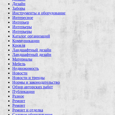
Дизайн
Заборы
Инструменты и оборудование
Интересное
Интерьер
Интерьеры
Интерьеры
Каталог организаций
Коммуникации
Кровля
Ландшафтный дизайн
Ландшафтный дизайн
Материалы
Мебель
Недвижимость
Новости
Новости и тренды
Нормы и законодательство
Обзор авторских работ
Публикации
Разное
Ремонт
Ремонт
Ремонт и отделка
Садовое оборудование