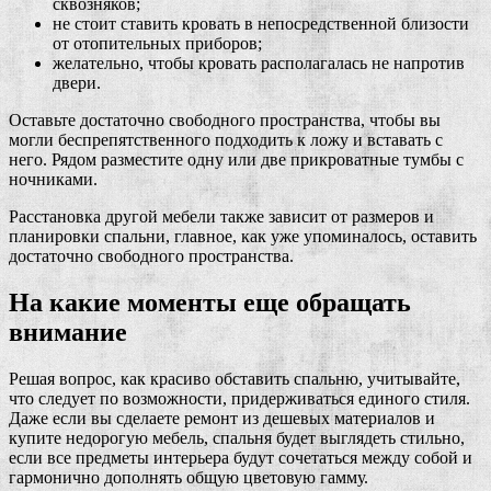
сквозняков;
не стоит ставить кровать в непосредственной близости
от отопительных приборов;
желательно, чтобы кровать располагалась не напротив
двери.
Оставьте достаточно свободного пространства, чтобы вы
могли беспрепятственного подходить к ложу и вставать с
него. Рядом разместите одну или две прикроватные тумбы с
ночниками.
Расстановка другой мебели также зависит от размеров и
планировки спальни, главное, как уже упоминалось, оставить
достаточно свободного пространства.
На какие моменты еще обращать
внимание
Решая вопрос, как красиво обставить спальню, учитывайте,
что следует по возможности, придерживаться единого стиля.
Даже если вы сделаете ремонт из дешевых материалов и
купите недорогую мебель, спальня будет выглядеть стильно,
если все предметы интерьера будут сочетаться между собой и
гармонично дополнять общую цветовую гамму.