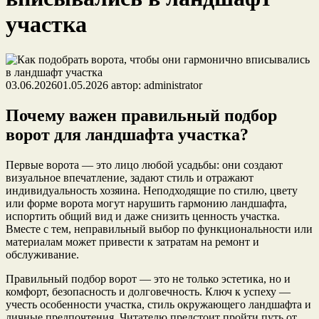
участка
03.06.2026
01.05.2026
автор:
administrator
Почему важен правильный подбор
ворот для ландшафта участка?
Первые ворота — это лицо любой усадьбы: они создают
визуальное впечатление, задают стиль и отражают
индивидуальность хозяина. Неподходящие по стилю, цвету
или форме ворота могут нарушить гармонию ландшафта,
испортить общий вид и даже снизить ценность участка.
Вместе с тем, неправильный выбор по функциональности или
материалам может привести к затратам на ремонт и
обслуживание.
Правильный подбор ворот — это не только эстетика, но и
комфорт, безопасность и долговечность. Ключ к успеху —
учесть особенности участка, стиль окружающего ландшафта и
личные предпочтения. Читателю предстоит пройти путь от