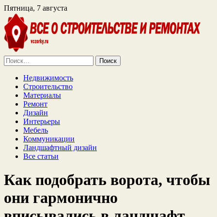
Пятница, 7 августа
Найти:
Недвижимость
Строительство
Материалы
Ремонт
Дизайн
Интерьеры
Мебель
Коммуникации
Ландшафтный дизайн
Все статьи
Как подобрать ворота, чтобы
они гармонично
вписывались в ландшафт