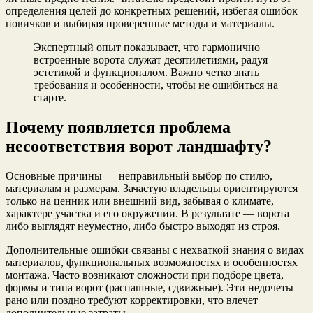
определения целей до конкретных решений, избегая ошибок
новичков и выбирая проверенные методы и материалы.
Экспертный опыт показывает, что гармонично
встроенные ворота служат десятилетиями, радуя
эстетикой и функционалом. Важно четко знать
требования и особенности, чтобы не ошибиться на
старте.
Почему появляется проблема
несоответствия ворот ландшафту?
Основные причины — неправильный выбор по стилю,
материалам и размерам. Зачастую владельцы ориентируются
только на ценник или внешний вид, забывая о климате,
характере участка и его окружении. В результате — ворота
либо выглядят неуместно, либо быстро выходят из строя.
Дополнительные ошибки связаны с нехваткой знания о видах
материалов, функциональных возможностях и особенностях
монтажа. Часто возникают сложности при подборе цвета,
формы и типа ворот (распашные, сдвижные). Эти недочеты
рано или поздно требуют корректировки, что влечет
дополнительные затраты.