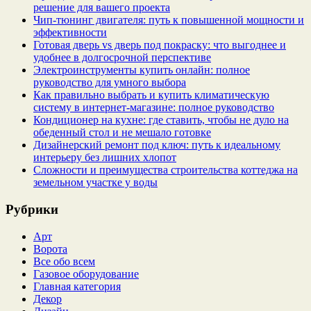
решение для вашего проекта
Чип‑тюнинг двигателя: путь к повышенной мощности и
эффективности
Готовая дверь vs дверь под покраску: что выгоднее и
удобнее в долгосрочной перспективе
Электроинструменты купить онлайн: полное
руководство для умного выбора
Как правильно выбрать и купить климатическую
систему в интернет‑магазине: полное руководство
Кондиционер на кухне: где ставить, чтобы не дуло на
обеденный стол и не мешало готовке
Дизайнерский ремонт под ключ: путь к идеальному
интерьеру без лишних хлопот
Сложности и преимущества строительства коттеджа на
земельном участке у воды
Рубрики
Арт
Ворота
Все обо всем
Газовое оборудование
Главная категория
Декор