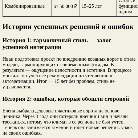
Стиль и
Комбинированные
15–25 лет
функцио
от 50 000 ₽
одном
Истории успешных решений и ошибок
История 1: гармоничный стиль — залог
успешной интеграции
Иван подготовил проект по внедрению кованых ворот в стиле
модерн, гармонирующих с современным фасадом. В
результате — ощущение целостности и эстетики. В процессе
монтажа он учел все рекомендации по утеплению и
автоматизации. Итог — 15 лет без проблем, стиль не
утрачивается.
История 2: ошибки, которые обошли стороной
Елена выбрала дешевые пластиковые ворота на основе
ценника. Через 3 года они потеряли внешний вид и начали
трескаться, потому что климат в ее регионе не был учтен.
Теперь она занимается заменой и ищет новые решения, учась
на своих ошибках.