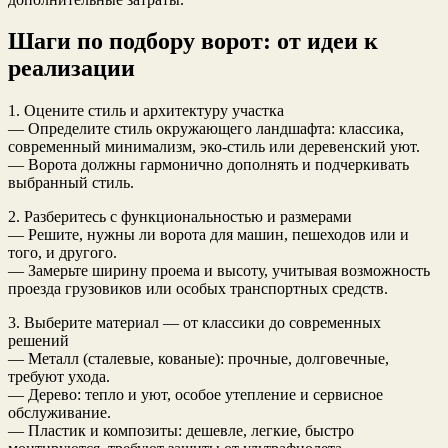
Шаги по подбору ворот: от идеи к
реализации
1. Оцените стиль и архитектуру участка
— Определите стиль окружающего ландшафта: классика,
современный минимализм, эко-стиль или деревенский уют.
— Ворота должны гармонично дополнять и подчеркивать
выбранный стиль.
2. Разберитесь с функциональностью и размерами
— Решите, нужны ли ворота для машин, пешеходов или и
того, и другого.
— Замерьте ширину проема и высоту, учитывая возможность
проезда грузовиков или особых транспортных средств.
3. Выберите материал — от классики до современных
решений
— Металл (сталевые, кованые): прочные, долговечные,
требуют ухода.
— Дерево: тепло и уют, особое утепление и сервисное
обслуживание.
— Пластик и композиты: дешевле, легкие, быстро