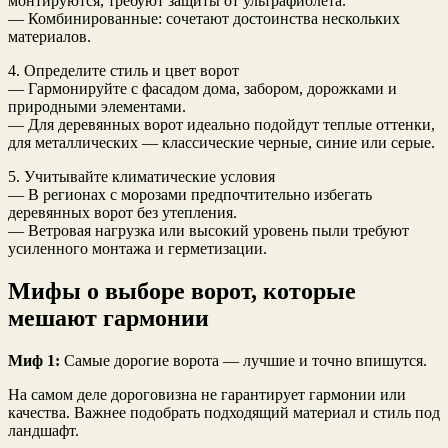
монтируются, требуют защиты от ультрафиолета.
— Комбинированные: сочетают достоинства нескольких
материалов.
4. Определите стиль и цвет ворот
— Гармонируйте с фасадом дома, забором, дорожками и
природными элементами.
— Для деревянных ворот идеально подойдут теплые оттенки,
для металлических — классические черные, синие или серые.
5. Учитывайте климатические условия
— В регионах с морозами предпочтительно избегать
деревянных ворот без утепления.
— Ветровая нагрузка или высокий уровень пыли требуют
усиленного монтажа и герметизации.
Мифы о выборе ворот, которые
мешают гармонии
Миф 1:
Самые дорогие ворота — лучшие и точно впишутся.
На самом деле дороговизна не гарантирует гармонии или
качества. Важнее подобрать подходящий материал и стиль под
ландшафт.