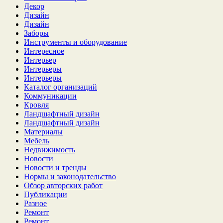
Декор
Дизайн
Дизайн
Заборы
Инструменты и оборудование
Интересное
Интерьер
Интерьеры
Интерьеры
Каталог организаций
Коммуникации
Кровля
Ландшафтный дизайн
Ландшафтный дизайн
Материалы
Мебель
Недвижимость
Новости
Новости и тренды
Нормы и законодательство
Обзор авторских работ
Публикации
Разное
Ремонт
Ремонт