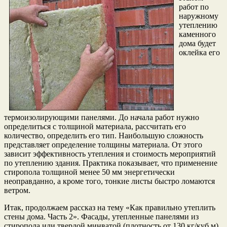
работ по
наружному
утеплению
каменного
дома будет
оклейка его
термоизолирующими панелями. До начала работ нужно
определиться с толщиной материала, рассчитать его
количество, определить его тип. Наибольшую сложность
представляет определение толщины материала. От этого
зависит эффективность утепления и стоимость мероприятий
по утеплению здания. Практика показывает, что применение
стиропола толщиной менее 50 мм энергетически
неоправданно, а кроме того, тонкие листы быстро ломаются
ветром.
Итак, продолжаем рассказ на тему «Как правильно утеплить
стены дома. Часть 2». Фасады, утепленные панелями из
стиропола или твердой минватой (плотность от 130 кг/куб.м),