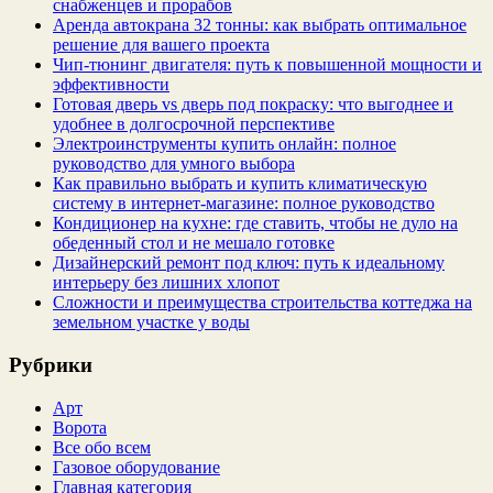
снабженцев и прорабов
Аренда автокрана 32 тонны: как выбрать оптимальное
решение для вашего проекта
Чип‑тюнинг двигателя: путь к повышенной мощности и
эффективности
Готовая дверь vs дверь под покраску: что выгоднее и
удобнее в долгосрочной перспективе
Электроинструменты купить онлайн: полное
руководство для умного выбора
Как правильно выбрать и купить климатическую
систему в интернет‑магазине: полное руководство
Кондиционер на кухне: где ставить, чтобы не дуло на
обеденный стол и не мешало готовке
Дизайнерский ремонт под ключ: путь к идеальному
интерьеру без лишних хлопот
Сложности и преимущества строительства коттеджа на
земельном участке у воды
Рубрики
Арт
Ворота
Все обо всем
Газовое оборудование
Главная категория