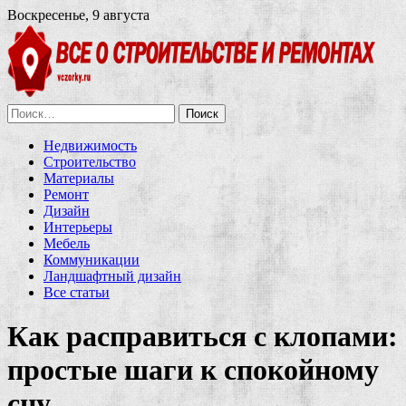
Воскресенье, 9 августа
Найти:
Недвижимость
Строительство
Материалы
Ремонт
Дизайн
Интерьеры
Мебель
Коммуникации
Ландшафтный дизайн
Все статьи
Как расправиться с клопами:
простые шаги к спокойному
сну