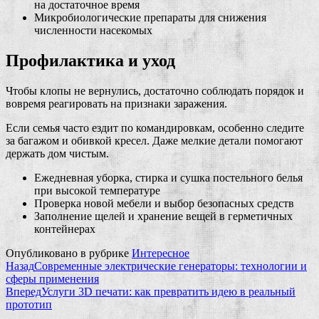
на достаточное время
Микробиологические препараты для снижения
численности насекомых
Профилактика и уход
Чтобы клопы не вернулись, достаточно соблюдать порядок и
вовремя реагировать на признаки заражения.
Если семья часто ездит по командировкам, особенно следите
за багажом и обивкой кресел. Даже мелкие детали помогают
держать дом чистым.
Ежедневная уборка, стирка и сушка постельного белья
при высокой температуре
Проверка новой мебели и выбор безопасных средств
Заполнение щелей и хранение вещей в герметичных
контейнерах
Опубликовано в рубрике
Интересное
Назад
Современные электрические генераторы: технологии и
сферы применения
Вперед
Услуги 3D печати: как превратить идею в реальный
прототип