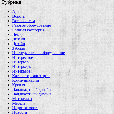
Рубрики
Арт
Ворота
Все обо всем
Газовое оборудование
Главная категория
Декор
Дизайн
Дизайн
Заборы
Инструменты и оборудование
Интересное
Интерьер
Интерьеры
Интерьеры
Каталог организаций
Коммуникации
Кровля
Ландшафтный дизайн
Ландшафтный дизайн
Материалы
Мебель
Недвижимость
Новости