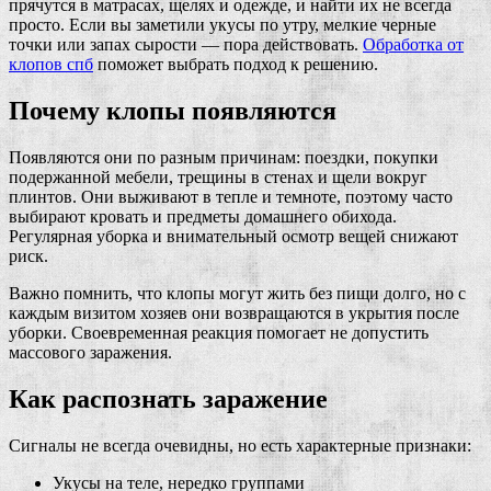
прячутся в матрасах, щелях и одежде, и найти их не всегда
просто. Если вы заметили укусы по утру, мелкие черные
точки или запах сырости — пора действовать.
Обработка от
клопов спб
поможет выбрать подход к решению.
Почему клопы появляются
Появляются они по разным причинам: поездки, покупки
подержанной мебели, трещины в стенах и щели вокруг
плинтов. Они выживают в тепле и темноте, поэтому часто
выбирают кровать и предметы домашнего обихода.
Регулярная уборка и внимательный осмотр вещей снижают
риск.
Важно помнить, что клопы могут жить без пищи долго, но с
каждым визитом хозяев они возвращаются в укрытия после
уборки. Своевременная реакция помогает не допустить
массового заражения.
Как распознать заражение
Сигналы не всегда очевидны, но есть характерные признаки:
Укусы на теле, нередко группами