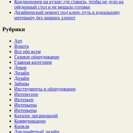
Кондиционер на кухне: где ставить, чтобы не дуло на
обеденный стол и не мешало готовке
Дизайнерский ремонт под ключ: путь к идеальному
интерьеру без лишних хлопот
Рубрики
Арт
Ворота
Все обо всем
Газовое оборудование
Главная категория
Декор
Дизайн
Дизайн
Заборы
Инструменты и оборудование
Интересное
Интерьер
Интерьеры
Интерьеры
Каталог организаций
Коммуникации
Кровля
Ландшафтный дизайн