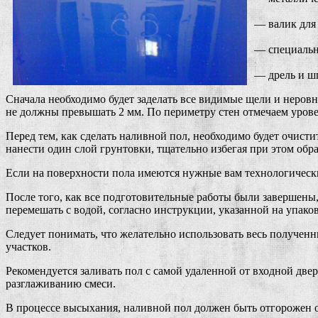
— валик для 
— специальн
— дрель и ш
Сначала необходимо будет заделать все видимые щели и неровн
не должны превышать 2 мм. По периметру стен отмечаем урове
Перед тем, как сделать наливной пол, необходимо будет очист
нанести один слой грунтовки, тщательно избегая при этом обр
Если на поверхности пола имеются нужные вам технологически
После того, как все подготовительные работы были завершены,
перемешать с водой, согласно инструкции, указанной на упаков
Следует понимать, что желательно использовать весь полученн
участков.
Рекомендуется заливать пол с самой удаленной от входной дв
разглаживанию смеси.
В процессе высыхания, наливной пол должен быть отгорожен о