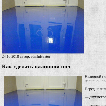
24.10.2018
автор:
administrator
Как сделать наливной пол
Наливной пол
наливной пол
Перед налив
— двухметро
— металличе