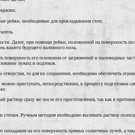
краски;
ые рейки, необходимые для прокладывания стен;
патель.
ости. Далее, при помощи рейки, положенной на поверхность пол
нь вашего будущего наливного пола.
ить поверхность его основания от загрязнений и пылевидных час
азование лужиц и подтеков.
 отверстия, то для их сохранения, необходимо обеспечить огра
 можно приступать, непосредственно, к процессу подготовки са
ке.
ый раствор сразу же после его приготовления, так как в против
ери стенки. Ручным методом необходимо выливать раствор полос
т попадания на его поверхность прямых солнечных лучей, а так