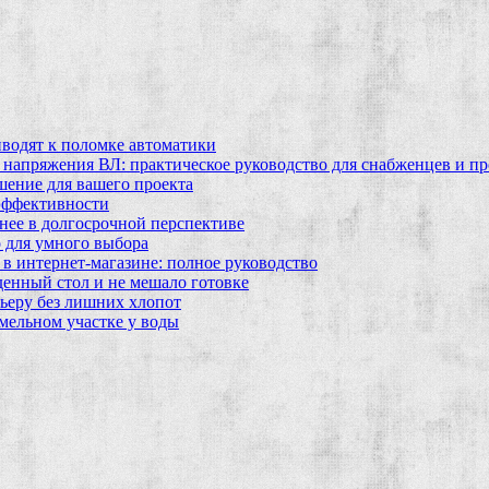
водят к поломке автоматики
 напряжения ВЛ: практическое руководство для снабженцев и п
шение для вашего проекта
эффективности
бнее в долгосрочной перспективе
 для умного выбора
в интернет‑магазине: полное руководство
еденный стол и не мешало готовке
ьеру без лишних хлопот
мельном участке у воды