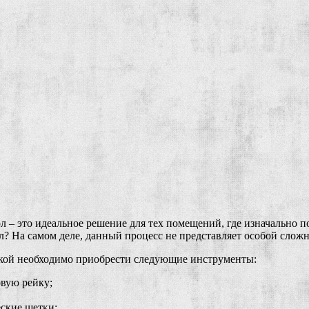
 – это идеальное решение для тех помещений, где изначально по
? На самом деле, данный процесс не представляет особой слож
кой необходимо приобрести следующие инструменты:
вую рейку;
ские щетки;