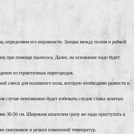
а, определяем его неровности. Зазоры между полом и рейкой
тиц при помощи пылесоса. Далее, на основание надо будет
ждение из герметичных перегородок.
мой смеси для наливного пола, которую необходимо развести и
ном случае невозможно будет избежать следов стыка залитых
ами 30-50 см. Широким шпателем сразу же надо приступать к
же сквозняков и резких изменений температур.