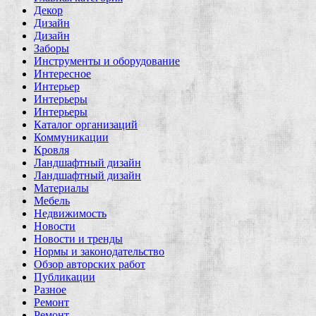
Декор
Дизайн
Дизайн
Заборы
Инструменты и оборудование
Интересное
Интерьер
Интерьеры
Интерьеры
Каталог организаций
Коммуникации
Кровля
Ландшафтный дизайн
Ландшафтный дизайн
Материалы
Мебель
Недвижимость
Новости
Новости и тренды
Нормы и законодательство
Обзор авторских работ
Публикации
Разное
Ремонт
Ремонт