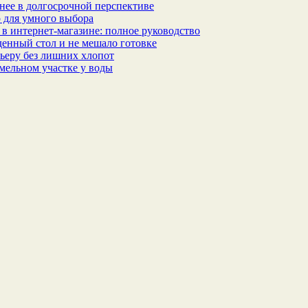
бнее в долгосрочной перспективе
 для умного выбора
в интернет‑магазине: полное руководство
еденный стол и не мешало готовке
ьеру без лишних хлопот
мельном участке у воды