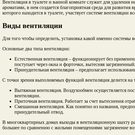
Вентиляция в туалете и ванной комнате служит для удаления 
ароматами, в нем создается благоприятная среда для развития
которого находится в туалете, участвует системе вентиляции в
Виды вентиляции
Для того чтобы определить, установка какой именно системы в
Основные два типа вентиляции:
Естественная вентиляция – функционирует без применени
поступает через окна и форточки, вытесняя загрязненный
Принудительная вентиляция – предполагает использова
С точки зрения выполняемых функций вентиляция делится на т
Вытяжная вентиляция. Воздухообмен осуществляется поср
вентиляции.
Приточная вентиляция. Работает за счет вытеснения отра
Смешанная вентиляция. Как понятно из названия, предпо
принудительный отвод.
В многоквартирных домах выходы в вентиляционную шахту расп
большее по сравнению с жилыми помещениями загрязнение возд