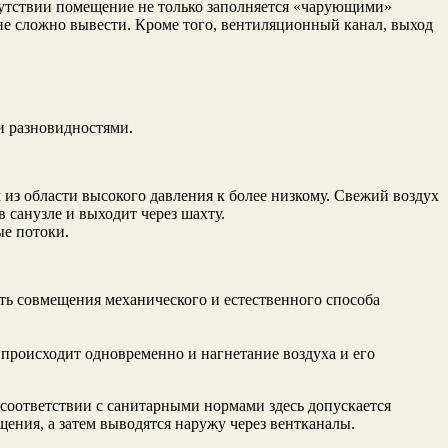
тсутствии помещение не только заполняется «чарующими»
йне сложно вывести. Кроме того, вентиляционный канал, выход
и разновидностями.
из области высокого давления к более низкому. Свежий воздух
 санузле и выходит через шахту.
е потоки.
ть совмещения механического и естественного способа
 происходит одновременно и нагнетание воздуха и его
 соответствии с санитарными нормами здесь допускается
ния, а затем выводятся наружу через вентканалы.