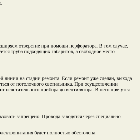
.
сширяем отверстие при помощи перфоратора. В том случае,
ется труба подходящих габаритов, а свободное место
й линии на стадии ремонта. Если ремонт уже сделан, выхода
аться от потолочного светильника. При осуществлении
от осветительного прибора до вентилятора. В него прячутся
овать запрещено. Провода заводятся через специально
электропитания будет полностью обесточена.