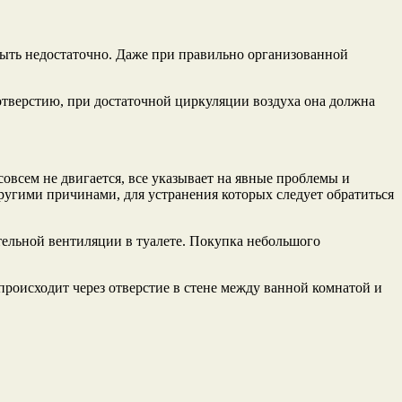
ыть недостаточно. Даже при правильно организованной
тверстию, при достаточной циркуляции воздуха она должна
совсем не двигается, все указывает на явные проблемы и
угими причинами, для устранения которых следует обратиться
тельной вентиляции в туалете. Покупка небольшого
 происходит через отверстие в стене между ванной комнатой и