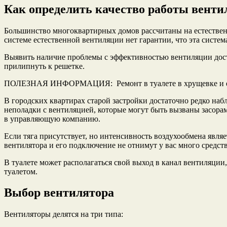
Как определить качество работы вент
Большинство многоквартирных домов рассчитаны на естествен
системе естественной вентиляции нет гарантии, что эта систем
Выявить наличие проблемы с эффективностью вентиляции дост
прилипнуть к решетке.
ПОЛЕЗНАЯ ИНФОРМАЦИЯ: Ремонт в туалете в хрущевке и его
В городских квартирах старой застройки достаточно редко набл
неполадки с вентиляцией, которые могут быть вызваны засора
в управляющую компанию.
Если тяга присутствует, но интенсивность воздухообмена явля
вентилятора и его подключение не отнимут у вас много средств
В туалете может располагаться свой выход в канал вентиляции,
туалетом.
Выбор вентилятора
Вентиляторы делятся на три типа: