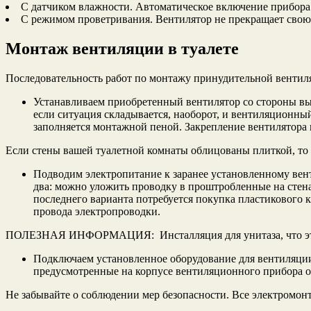
С датчиком влажности. Автоматическое включение прибора
С режимом проветривания. Вентилятор не прекращает свою 
Монтаж вентиляции в туалете
Последовательность работ по монтажу принудительной вентил
Устанавливаем приобретенный вентилятор со стороны вых
если ситуация складывается, наоборот, и вентиляционны
заполняется монтажной пеной. Закрепление вентилятора 
Если стены вашей туалетной комнаты облицованы плиткой, то в
Подводим электропитание к заранее установленному вент
два: можно уложить проводку в проштробленные на стена
последнего варианта потребуется покупка пластикового к
провода электропроводки.
ПОЛЕЗНАЯ ИНФОРМАЦИЯ: Инсталляция для унитаза, что это 
Подключаем установленное оборудование для вентиляции
предусмотренные на корпусе вентиляционного прибора о
Не забывайте о соблюдении мер безопасности. Все электромонт