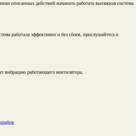
нении описанных действий начинать работать вытяжная система
стема работала эффективно и без сбоев, прислушайтесь к
шит вибрацию работающего вентилятора.
рорабов