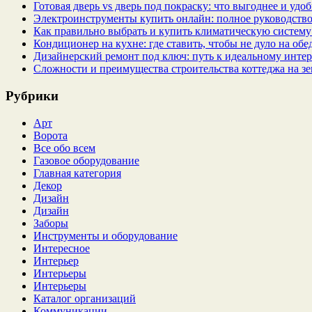
Готовая дверь vs дверь под покраску: что выгоднее и удо
Электроинструменты купить онлайн: полное руководство
Как правильно выбрать и купить климатическую систему 
Кондиционер на кухне: где ставить, чтобы не дуло на об
Дизайнерский ремонт под ключ: путь к идеальному интер
Сложности и преимущества строительства коттеджа на зе
Рубрики
Арт
Ворота
Все обо всем
Газовое оборудование
Главная категория
Декор
Дизайн
Дизайн
Заборы
Инструменты и оборудование
Интересное
Интерьер
Интерьеры
Интерьеры
Каталог организаций
Коммуникации