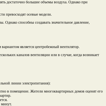
ять достаточно большие объемы воздуха. Однако при
сти превосходят осевые модели.
ны. Однако способны создавать значительное давление,
 вариантом является центробежный вентилятор.
скольких каналов вентиляции или в случае, когда возникает
льной линии электропитания):
ратно в помещение. Жители многоквартирных домов оценят его
вартир.
ется.
 минут.