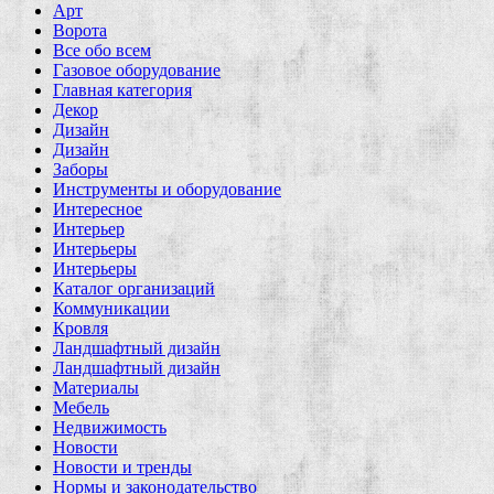
Арт
Ворота
Все обо всем
Газовое оборудование
Главная категория
Декор
Дизайн
Дизайн
Заборы
Инструменты и оборудование
Интересное
Интерьер
Интерьеры
Интерьеры
Каталог организаций
Коммуникации
Кровля
Ландшафтный дизайн
Ландшафтный дизайн
Материалы
Мебель
Недвижимость
Новости
Новости и тренды
Нормы и законодательство