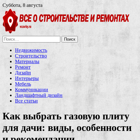
Суббота, 8 августа
Найти:
Недвижимость
Строительство
Материалы
Ремонт
Дизайн
Интерьеры
Мебель
Коммуникации
Ландшафтный дизайн
Все статьи
Как выбрать газовую плиту
для дачи: виды, особенности
и рекомендации