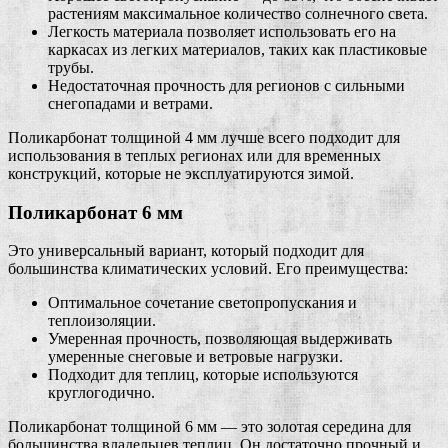
растениям максимальное количество солнечного света.
Легкость материала позволяет использовать его на
каркасах из легких материалов, таких как пластиковые
трубы.
Недостаточная прочность для регионов с сильными
снегопадами и ветрами.
Поликарбонат толщиной 4 мм лучше всего подходит для
использования в теплых регионах или для временных
конструкций, которые не эксплуатируются зимой.
Поликарбонат 6 мм
Это универсальный вариант, который подходит для
большинства климатических условий. Его преимущества:
Оптимальное сочетание светопропускания и
теплоизоляции.
Умеренная прочность, позволяющая выдерживать
умеренные снеговые и ветровые нагрузки.
Подходит для теплиц, которые используются
круглогодично.
Поликарбонат толщиной 6 мм — это золотая середина для
большинства владельцев теплиц. Он достаточно прочный и