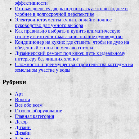
эффективности
Готовая дверь vs дверь под покраску: что выгоднее и
удобнее в долгосрочной перспективе
Электроинструменты купить онлайн: полное
руководство для умного выбора
Как правильно выбрать и купить климатическую
систему в интернет‑магазине: полное руководство
Кондиционер на кухне: где ставить, чтобы не дуло на
обеденный стол и не мешало готовке
Дизайнерский ремонт под ключ: путь к идеальному
интерьеру без лишних хлопот
Сложности и преимущества строительства коттеджа на
земельном участке у воды
Рубрики
Арт
Ворота
Все обо всем
Газовое оборудование
Главная категория
Декор
Дизайн
Дизайн
Заборы