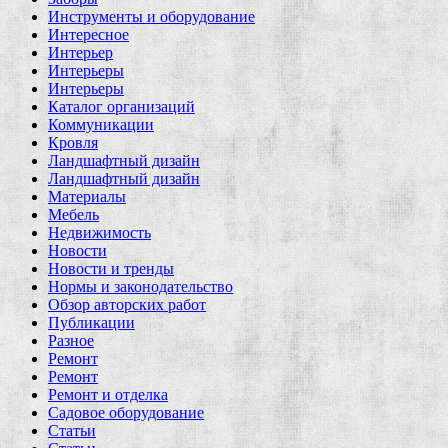
Инструменты и оборудование
Интересное
Интерьер
Интерьеры
Интерьеры
Каталог организаций
Коммуникации
Кровля
Ландшафтный дизайн
Ландшафтный дизайн
Материалы
Мебель
Недвижимость
Новости
Новости и тренды
Нормы и законодательство
Обзор авторских работ
Публикации
Разное
Ремонт
Ремонт
Ремонт и отделка
Садовое оборудование
Статьи