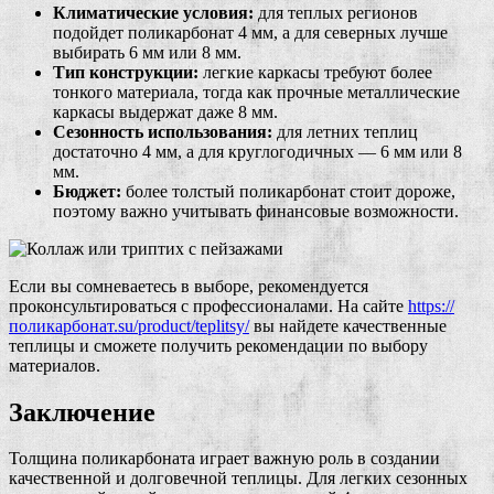
Климатические условия:
для теплых регионов
подойдет поликарбонат 4 мм, а для северных лучше
выбирать 6 мм или 8 мм.
Тип конструкции:
легкие каркасы требуют более
тонкого материала, тогда как прочные металлические
каркасы выдержат даже 8 мм.
Сезонность использования:
для летних теплиц
достаточно 4 мм, а для круглогодичных — 6 мм или 8
мм.
Бюджет:
более толстый поликарбонат стоит дороже,
поэтому важно учитывать финансовые возможности.
Если вы сомневаетесь в выборе, рекомендуется
проконсультироваться с профессионалами. На сайте
https://
поликарбонат.su/product/teplitsy/
вы найдете качественные
теплицы и сможете получить рекомендации по выбору
материалов.
Заключение
Толщина поликарбоната играет важную роль в создании
качественной и долговечной теплицы. Для легких сезонных