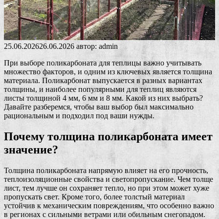
25.06.2026
26.06.2026
автор:
admin
При выборе поликарбоната для теплицы важно учитывать
множество факторов, и одним из ключевых является толщина
материала. Поликарбонат выпускается в разных вариантах
толщины, и наиболее популярными для теплиц являются
листы толщиной 4 мм, 6 мм и 8 мм. Какой из них выбрать?
Давайте разберемся, чтобы ваш выбор был максимально
рациональным и подходил под ваши нужды.
Почему толщина поликарбоната имеет
значение?
Толщина поликарбоната напрямую влияет на его прочность,
теплоизоляционные свойства и светопропускание. Чем толще
лист, тем лучше он сохраняет тепло, но при этом может хуже
пропускать свет. Кроме того, более толстый материал
устойчив к механическим повреждениям, что особенно важно
в регионах с сильными ветрами или обильным снегопадом.