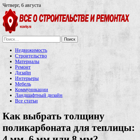
Четверг, 6 августа
Найти:
Недвижимость
Строительство
Материалы
Ремонт
Дизайн
Интерьеры
Мебель
Коммуникации
Ландшафтный дизайн
Все статьи
Как выбрать толщину
поликарбоната для теплицы:
4 мм, 6 мм или 8 мм?