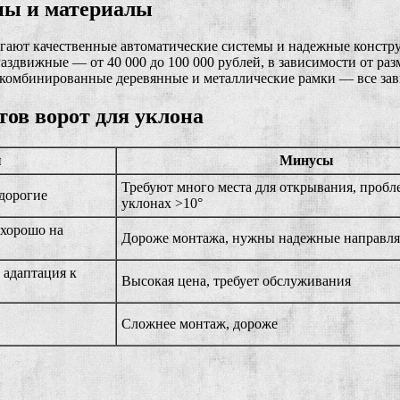
ны и материалы
лагают качественные автоматические системы и надежные констр
аздвижные — от 40 000 до 100 000 рублей, в зависимости от раз
омбинированные деревянные и металлические рамки — все завис
ов ворот для уклона
ы
Минусы
Требуют много места для открывания, пробл
едорогие
уклонах >10°
 хорошо на
Дороже монтажа, нужны надежные направл
 адаптация к
Высокая цена, требует обслуживания
Сложнее монтаж, дороже