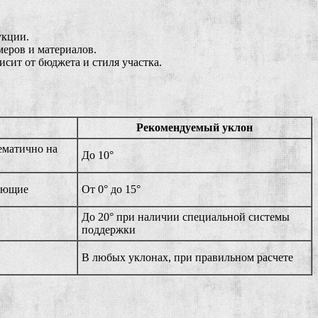
укции.
меров и материалов.
ит от бюджета и стиля участка.
Рекомендуемый уклон
ематично на
До 10°
яющие
От 0° до 15°
До 20° при наличии специальной системы
поддержки
В любых уклонах, при правильном расчете