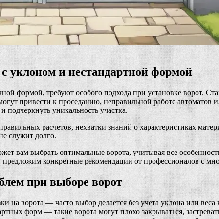
 с уклоном и нестандартной формой
ной формой, требуют особого подхода при установке ворот. Ста
могут привести к проседанию, неправильной работе автоматов 
 и подчеркнуть уникальность участка.
еправильных расчетов, нехватки знаний о характеристиках мате
 не служит долго.
ожет вам выбрать оптимальные ворота, учитывая все особенност
и предложим конкретные рекомендации от профессионалов с мн
лем при выборе ворот
ки на ворота — часто выбор делается без учета уклона или веса
ртных форм — такие ворота могут плохо закрываться, застреват