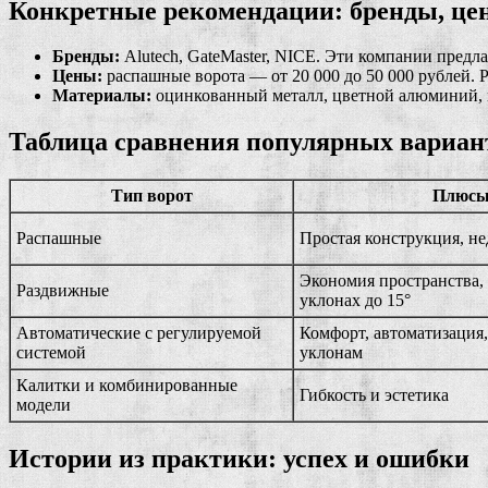
Конкретные рекомендации: бренды, це
Бренды:
Alutech, GateMaster, NICE. Эти компании пред
Цены:
распашные ворота — от 20 000 до 50 000 рублей. Р
Материалы:
оцинкованный металл, цветной алюминий, к
Таблица сравнения популярных вариант
Тип ворот
Плюс
Распашные
Простая конструкция, н
Экономия пространства,
Раздвижные
уклонах до 15°
Автоматические с регулируемой
Комфорт, автоматизация,
системой
уклонам
Калитки и комбинированные
Гибкость и эстетика
модели
Истории из практики: успех и ошибки