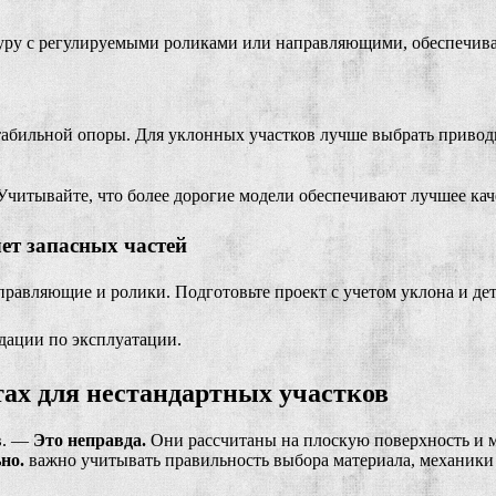
итуру с регулируемыми роликами или направляющими, обеспечи
стабильной опоры. Для уклонных участков лучше выбрать приво
 Учитывайте, что более дорогие модели обеспечивают лучшее кач
ет запасных частей
правляющие и ролики. Подготовьте проект с учетом уклона и де
дации по эксплуатации.
ах для нестандартных участков
в. —
Это неправда.
Они рассчитаны на плоскую поверхность и м
но.
важно учитывать правильность выбора материала, механики