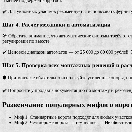
и менее подвержен коррозии.
✔️ Для уклонных участков рекомендуется использовать фурн
Шаг 4. Расчет механики и автоматизации
🎯 Обратите внимание, что автоматические системы требуют 
регулировки по высоте.
✔️ Ценовой диапазон автоматов — от 25 000 до 80 000 рублей.
Шаг 5. Проверка всех монтажных решений и расч
🛡️ При монтаже обязательно используйте усиленные опоры, на
✔️ Попросите у продавца документацию по монтажу и рекомен
Развенчание популярных мифов о ворот
Миф 1: Стандартные ворота подходят для любых участко
Миф 2: Чем дороже ворота — тем лучше. —
Не обязатель