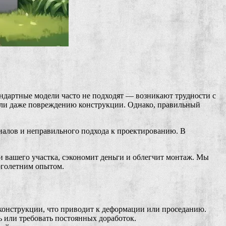
ндартные модели часто не подходят — возникают трудности с
или даже повреждению конструкции. Однако, правильный
риалов и неправильного подхода к проектированию. В
и вашего участка, сэкономит деньги и облегчит монтаж. Мы
оголетним опытом.
 конструкции, что приводит к деформации или проседанию.
ь или требовать постоянных доработок.