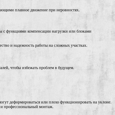
вающими плавное движение при неровностях.
ды с функциями компенсации нагрузки или блоками
ество и надежность работы на сложных участках.
талей, чтобы избежать проблем в будущем.
огут деформироваться или плохо функционировать на уклоне.
 и профессиональный монтаж.