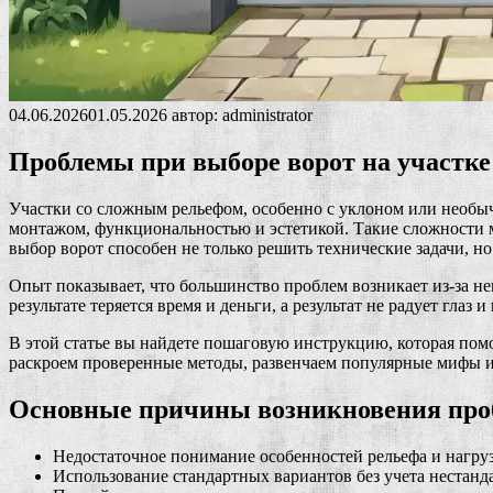
04.06.2026
01.05.2026
автор:
administrator
Проблемы при выборе ворот на участке
Участки со сложным рельефом, особенно с уклоном или необыч
монтажом, функциональностью и эстетикой. Такие сложности 
выбор ворот способен не только решить технические задачи, но
Опыт показывает, что большинство проблем возникает из-за н
результате теряется время и деньги, а результат не радует глаз и
В этой статье вы найдете пошаговую инструкцию, которая пом
раскроем проверенные методы, развенчаем популярные мифы 
Основные причины возникновения проб
Недостаточное понимание особенностей рельефа и нагруз
Использование стандартных вариантов без учета нестанда