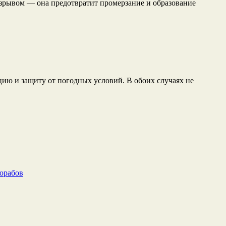
разрывом — она предотвратит промерзание и образование
ию и защиту от погодных условий. В обоих случаях не
рорабов