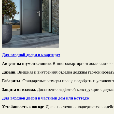
Для входной двери в квартиру:
Акцент на шумоизоляцию
. В многоквартирном доме важно ог
Дизайн
. Внешняя и внутренняя отделка должны гармонировать
Габариты
. Стандартные размеры проще подобрать и установит
Защита от взлома
. Достаточно надёжной конструкции с двумя
Для входной двери в частный дом или коттедж
:
Устойчивость к погоде
. Дверь постоянно подвергается воздей