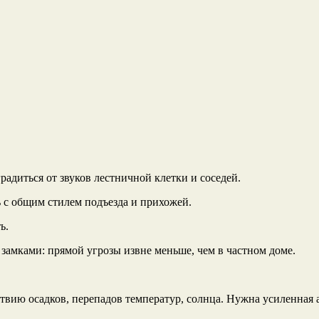
радиться от звуков лестничной клетки и соседей.
 с общим стилем подъезда и прихожей.
ь.
 замками: прямой угрозы извне меньше, чем в частном доме.
ствию осадков, перепадов температур, солнца. Нужна усиленная