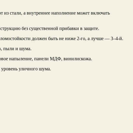
т из стали, а внутреннее наполнение может включать
нструкцию без существенной прибавки в защите.
зломостойкости должен быть не ниже 2‑го, а лучше — 3–4‑й.
в, пыли и шума.
овое напыление, панели МДФ, винилискожа.
 уровень уличного шума.