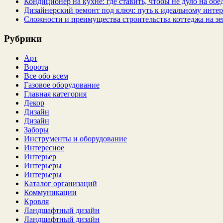
Кондиционер на кухне: где ставить, чтобы не дуло на об
Дизайнерский ремонт под ключ: путь к идеальному интер
Сложности и преимущества строительства коттеджа на зе
Рубрики
Арт
Ворота
Все обо всем
Газовое оборудование
Главная категория
Декор
Дизайн
Дизайн
Заборы
Инструменты и оборудование
Интересное
Интерьер
Интерьеры
Интерьеры
Каталог организаций
Коммуникации
Кровля
Ландшафтный дизайн
Ландшафтный дизайн