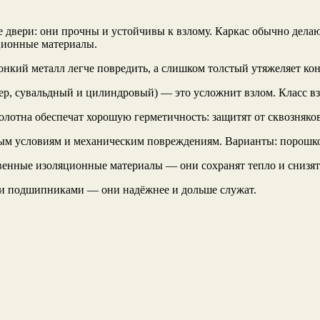
 двери: они прочны и устойчивы к взлому. Каркас обычно делаю
ционные материалы.
онкий металл легче повредить, а слишком толстый утяжеляет ко
мер, сувальдный и цилиндровый) — это усложнит взлом. Класс в
олотна обеспечат хорошую герметичность: защитят от сквозняко
ным условиям и механическим повреждениям. Варианты: порошк
венные изоляционные материалы — они сохранят тепло и снизят
 и подшипниками — они надёжнее и дольше служат.