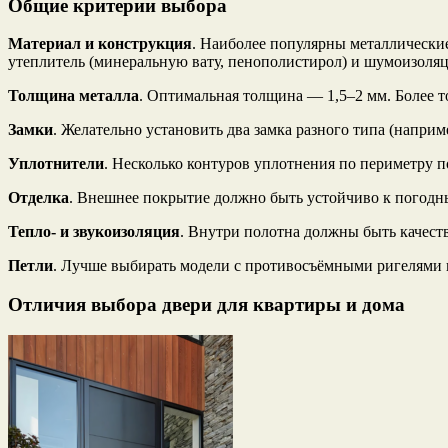
Общие критерии выбора
Материал и конструкция
. Наиболее популярны металлические
утеплитель (минеральную вату, пенополистирол) и шумоизоля
Толщина металла
. Оптимальная толщина — 1,5–2 мм. Более т
Замки
. Желательно установить два замка разного типа (напри
Уплотнители
. Несколько контуров уплотнения по периметру п
Отделка
. Внешнее покрытие должно быть устойчиво к погод
Тепло‑ и звукоизоляция
. Внутри полотна должны быть качест
Петли
. Лучше выбирать модели с противосъёмными ригелями
Отличия выбора двери для квартиры и дома