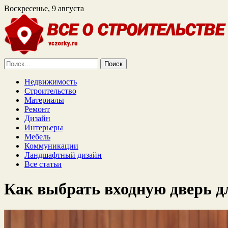
Воскресенье, 9 августа
Найти:
Недвижимость
Строительство
Материалы
Ремонт
Дизайн
Интерьеры
Мебель
Коммуникации
Ландшафтный дизайн
Все статьи
Как выбрать входную дверь д