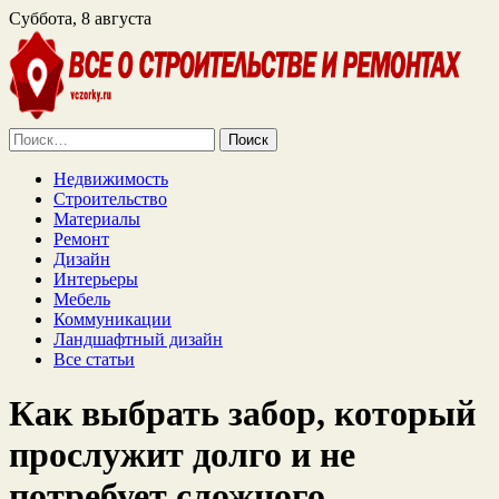
Суббота, 8 августа
Найти:
Недвижимость
Строительство
Материалы
Ремонт
Дизайн
Интерьеры
Мебель
Коммуникации
Ландшафтный дизайн
Все статьи
Как выбрать забор, который
прослужит долго и не
потребует сложного