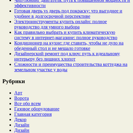
Чип‑тюнинг двигателя: путь к повышенной мощности и
эффективности
Готовая дверь vs дверь под покраску: что выгоднее и
удобнее в долгосрочной перспективе
Электроинструменты купить онлайн: полное
руководство для умного выбора
Как правильно выбрать и купить климатическую
систему в интернет‑магазине: полное руководство
Кондиционер на кухне: где ставить, чтобы не дуло на
обеденный стол и не мешало готовке
Дизайнерский ремонт под ключ: путь к идеальному
интерьеру без лишних хлопот
Сложности и преимущества строительства коттеджа на
земельном участке у воды
Рубрики
Арт
Ворота
Все обо всем
Газовое оборудование
Главная категория
Декор
Дизайн
Дизайн