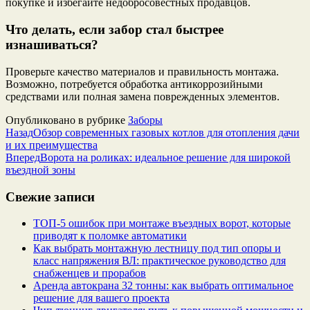
покупке и избегайте недобросовестных продавцов.
Что делать, если забор стал быстрее
изнашиваться?
Проверьте качество материалов и правильность монтажа.
Возможно, потребуется обработка антикоррозийными
средствами или полная замена поврежденных элементов.
Опубликовано в рубрике
Заборы
Назад
Обзор современных газовых котлов для отопления дачи
и их преимущества
Вперед
Ворота на роликах: идеальное решение для широкой
въездной зоны
Свежие записи
ТОП-5 ошибок при монтаже въездных ворот, которые
приводят к поломке автоматики
Как выбрать монтажную лестницу под тип опоры и
класс напряжения ВЛ: практическое руководство для
снабженцев и прорабов
Аренда автокрана 32 тонны: как выбрать оптимальное
решение для вашего проекта