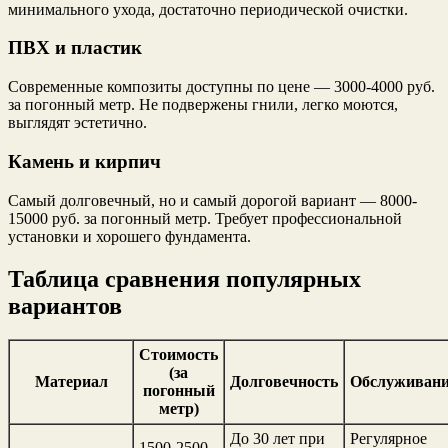
минимального ухода, достаточно периодической очистки.
ПВХ и пластик
Современные композиты доступны по цене — 3000-4000 руб.
за погонный метр. Не подвержены гнили, легко моются,
выглядят эстетично.
Камень и кирпич
Самый долговечный, но и самый дорогой вариант — 8000-
15000 руб. за погонный метр. Требует профессиональной
установки и хорошего фундамента.
Таблица сравнения популярных
вариантов
Стоимость
(за
Материал
Долговечность
Обслуживан
погонный
метр)
До 30 лет при
Регулярное
1500-2500