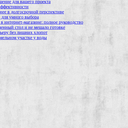
шение для вашего проекта
эффективности
бнее в долгосрочной перспективе
 для умного выбора
в интернет‑магазине: полное руководство
еденный стол и не мешало готовке
ьеру без лишних хлопот
мельном участке у воды