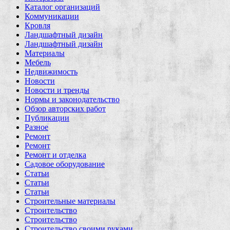
Каталог организаций
Коммуникации
Кровля
Ландшафтный дизайн
Ландшафтный дизайн
Материалы
Мебель
Недвижимость
Новости
Новости и тренды
Нормы и законодательство
Обзор авторских работ
Публикации
Разное
Ремонт
Ремонт
Ремонт и отделка
Садовое оборудование
Статьи
Статьи
Статьи
Строительные материалы
Строительство
Строительство
Строительство своими руками