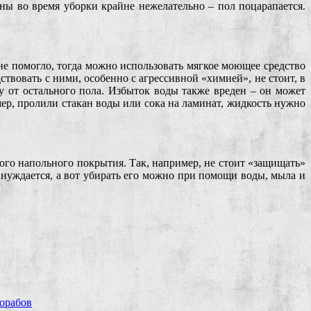
ны во время уборки крайне нежелательно – пол поцарапается.
не помогло, тогда можно использовать мягкое моющее средство
твовать с ними, особенно с агрессивной «химией», не стоит, в
 от остального пола. Избыток воды также вреден – он может
ер, пролили стакан воды или сока на ламинат, жидкость нужно
ного напольного покрытия. Так, например, не стоит «защищать»
е нуждается, а вот убирать его можно при помощи воды, мыла и
рорабов