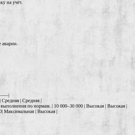
ку на учёт.
 аварии.
——|
 Средняя | Средняя |
полнения по нормам. | 10 000–30 000 | Высокая | Высокая |
| Максимальная | Высокая |