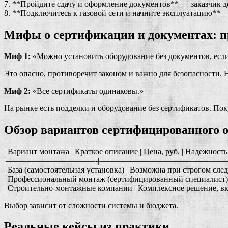
7. **Пройдите сдачу и оформление документов** — заказчик д
8. **Подключитесь к газовой сети и начните эксплуатацию** —
Мифы о сертификации и документах: п
Миф 1:
«Можно установить оборудование без документов, если
Это опасно, противоречит законом и важно для безопасности. 
Миф 2:
«Все сертификаты одинаковы.»
На рынке есть подделки и оборудование без сертификатов. По
Обзор вариантов сертифицированного о
| Вариант монтажа | Краткое описание | Цена, руб. | Надежность
|———————————-|————————————————
| База (самостоятельная установка) | Возможна при строгом сле
| Профессиональный монтаж (сертифицированный специалист) | 
| Строительно-монтажные компании | Комплексное решение, вкл
Выбор зависит от сложности системы и бюджета.
Реальные кейсы из практики