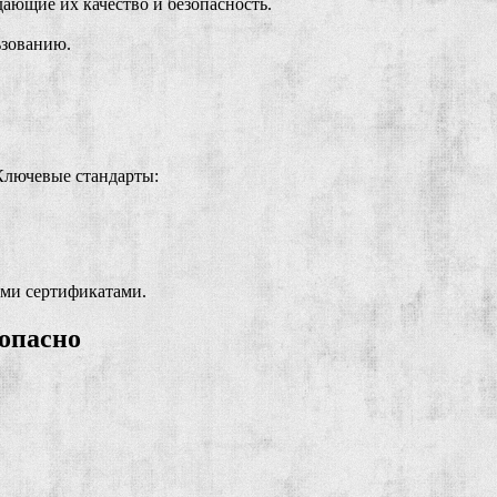
ающие их качество и безопасность.
ьзованию.
Ключевые стандарты:
ыми сертификатами.
зопасно