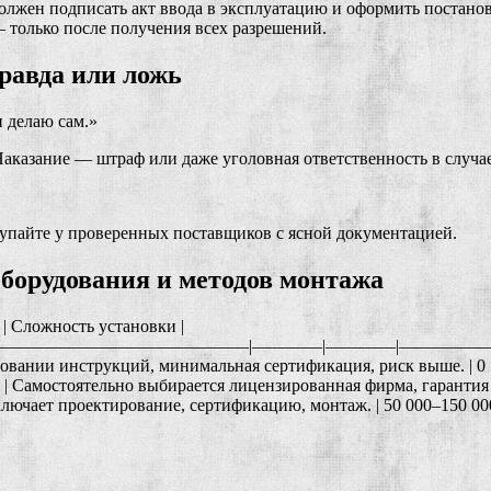
олжен подписать акт ввода в эксплуатацию и оформить постанов
 только после получения всех разрешений.
равда или ложь
 делаю сам.»
Наказание — штраф или даже уголовная ответственность в случае
купайте у проверенных поставщиков с ясной документацией.
борудования и методов монтажа
 | Сложность установки |
——————————————|————|————|—————
довании инструкций, минимальная сертификация, риск выше. | 0 |
Самостоятельно выбирается лицензированная фирма, гарантия вы
ючает проектирование, сертификацию, монтаж. | 50 000–150 000