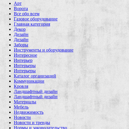
Арт
Ворота
Все обо всем
Газовое оборудование
Главная категория
Декор
Дизайн
Дизайн
Заборы
Инструменты и оборудование
Интересное
Интерьер
Интерьеры
Интерьеры
Каталог организаций
Коммуникации
Кровля
Ландшафтный дизайн
Ландшафтный дизайн
Материалы
Мебель
Недвижимость
Новости
Новости и тренды
Нормы и законодательство