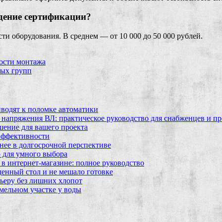
дение сертификации?
ти оборудования. В среднем — от 10 000 до 50 000 рублей.
ности монтажа
ных групп
водят к поломке автоматики
 напряжения ВЛ: практическое руководство для снабженцев и п
шение для вашего проекта
эффективности
бнее в долгосрочной перспективе
 для умного выбора
в интернет‑магазине: полное руководство
еденный стол и не мешало готовке
ьеру без лишних хлопот
мельном участке у воды