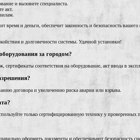
ование и вызовите специалиста.
е акт.
вилам.
т время и деньги, обеспечит законность и безопасность вашего 
койствия и долговечности системы. Удачной установки!
оборудования за городом?
, сертификаты соответствия на оборудование, акт ввода в экспл
разрешения?
ованию договора и увеличению риска аварии или взрыва.
ата?
Используйте только сертифицированную технику у проверенных 
равильно оформить документы и обеспечивают безопасность си