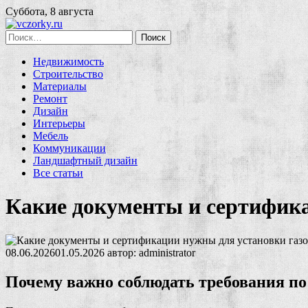
Суббота, 8 августа
Найти:
Недвижимость
Строительство
Материалы
Ремонт
Дизайн
Интерьеры
Мебель
Коммуникации
Ландшафтный дизайн
Все статьи
Какие документы и сертифика
08.06.2026
01.05.2026
автор:
administrator
Почему важно соблюдать требования по 