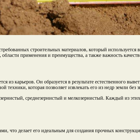
требованных строительных материалов, который используется в 
а, области применения и преимущества, а также важность качест
я из карьеров. Он образуется в результате естественного выве
й техники, которая позволяет извлекать его из недр земли без
озернистый, среднезернистый и мелкозернистый. Каждый из этих
и, что делает его идеальным для создания прочных конструкци