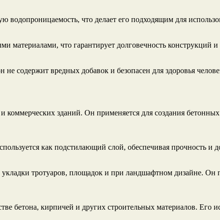
ую водопроницаемость, что делает его подходящим для использо
ыми материалами, что гарантирует долговечность конструкций и
н не содержит вредных добавок и безопасен для здоровья челов
и коммерческих зданий. Он применяется для создания бетонных с
спользуется как подстилающий слой, обеспечивая прочность и 
 укладки тротуаров, площадок и при ландшафтном дизайне. Он 
ве бетона, кирпичей и других строительных материалов. Его ис