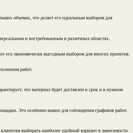
льших объемах, что делает его идеальным выбором для
иверсальным и востребованным в различных областях.
лают его экономически выгодным выбором для многих проектов.
полнения работ.
антирует, что материал будет доставлен в срок и в нужном
лощадки. Это особенно важно для соблюдения графиков работ.
 клиентам выбирать наиболее удобный вариант в зависимости