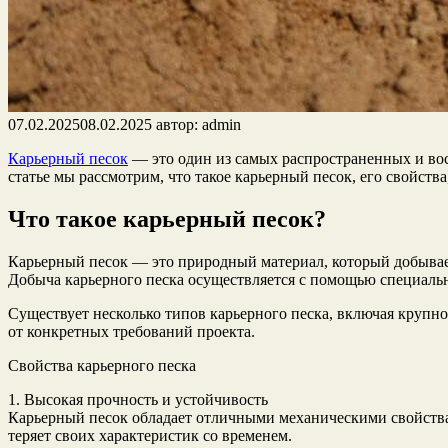
07.02.2025
08.02.2025
автор:
admin
Карьерный песок
— это один из самых распространенных и вос
статье мы рассмотрим, что такое карьерный песок, его свойств
Что такое карьерный песок?
Карьерный песок — это природный материал, который добываетс
Добыча карьерного песка осуществляется с помощью специально
Существует несколько типов карьерного песка, включая крупн
от конкретных требований проекта.
Свойства карьерного песка
1. Высокая прочность и устойчивость
Карьерный песок обладает отличными механическими свойствам
теряет своих характеристик со временем.