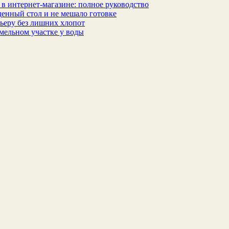
в интернет‑магазине: полное руководство
еденный стол и не мешало готовке
ьеру без лишних хлопот
мельном участке у воды