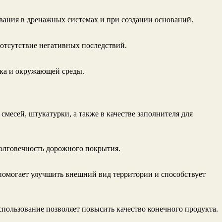
вания в дренажных системах и при создании оснований.
 отсутствие негативных последствий.
ека и окружающей среды.
месей, штукатурки, а также в качестве заполнителя для
долговечность дорожного покрытия.
помогает улучшить внешний вид территории и способствует
пользование позволяет повысить качество конечного продукта.