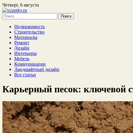
Четверг, 6 августа
Найти:
Недвижимость
Строительство
Материалы
Ремонт
Дизайн
Интерьеры
Мебель
Коммуникации
Ландшафтный дизайн
Все статьи
Карьерный песок: ключевой 