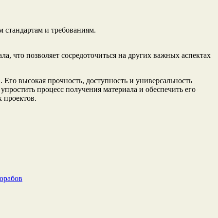
м стандартам и требованиям.
ла, что позволяет сосредоточиться на других важных аспектах
 Его высокая прочность, доступность и универсальность
упростить процесс получения материала и обеспечить его
 проектов.
рорабов