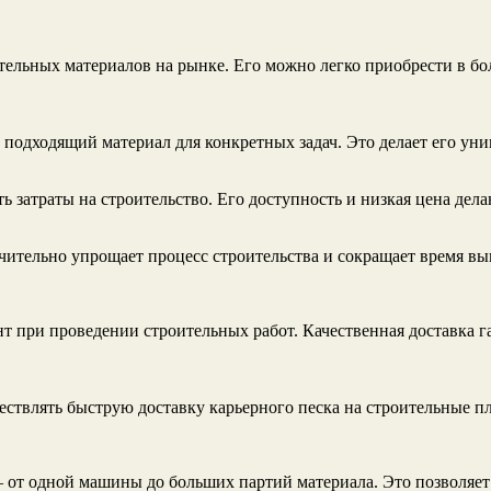
тельных материалов на рынке. Его можно легко приобрести в бо
 подходящий материал для конкретных задач. Это делает его ун
ь затраты на строительство. Его доступность и низкая цена де
ачительно упрощает процесс строительства и сокращает время вы
 при проведении строительных работ. Качественная доставка гар
ествлять быструю доставку карьерного песка на строительные п
от одной машины до больших партий материала. Это позволяет