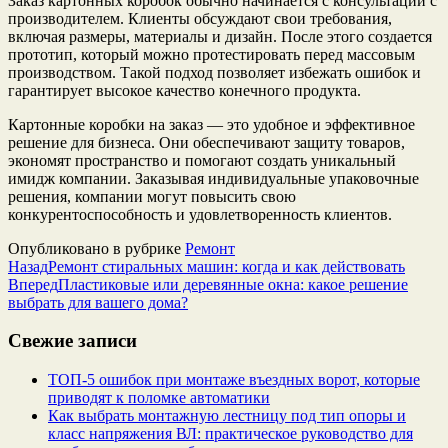
Заказ картонных коробок обычно начинается с консультации с
производителем. Клиенты обсуждают свои требования,
включая размеры, материалы и дизайн. После этого создается
прототип, который можно протестировать перед массовым
производством. Такой подход позволяет избежать ошибок и
гарантирует высокое качество конечного продукта.
Картонные коробки на заказ — это удобное и эффективное
решение для бизнеса. Они обеспечивают защиту товаров,
экономят пространство и помогают создать уникальный
имидж компании. Заказывая индивидуальные упаковочные
решения, компании могут повысить свою
конкурентоспособность и удовлетворенность клиентов.
Опубликовано в рубрике
Ремонт
Назад
Ремонт стиральных машин: когда и как действовать
Вперед
Пластиковые или деревянные окна: какое решение
выбрать для вашего дома?
Свежие записи
ТОП-5 ошибок при монтаже въездных ворот, которые
приводят к поломке автоматики
Как выбрать монтажную лестницу под тип опоры и
класс напряжения ВЛ: практическое руководство для