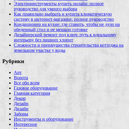
Электроинструменты купить онлайн: полное
руководство для умного выбора
Как правильно выбрать и купить климатическую
систему в интернет‑магазине: полное руководство
Кондиционер на кухне: где ставить, чтобы не дуло на
обеденный стол и не мешало готовке
Дизайнерский ремонт под ключ: путь к идеальному
интерьеру без лишних хлопот
Сложности и преимущества строительства коттеджа на
земельном участке у воды
Рубрики
Арт
Ворота
Все обо всем
Газовое оборудование
Главная категория
Декор
Дизайн
Дизайн
Заборы
Инструменты и оборудование
Интересное