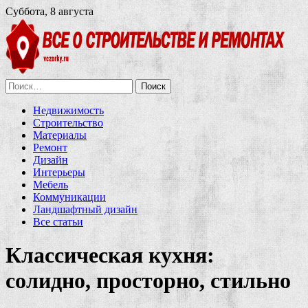
Суббота, 8 августа
Найти:
Недвижимость
Строительство
Материалы
Ремонт
Дизайн
Интерьеры
Мебель
Коммуникации
Ландшафтный дизайн
Все статьи
Классическая кухня:
солидно, просторно, стильно