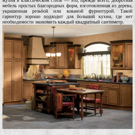
Кухня в классическом стиле — это, прежде всего, добротная
мебель простых благородных форм, изготовленная из дерева,
украшенная резьбой или кованой фурнитурой. Такой
гарнитур хорошо подходит для большой кухни, где нет
необходимости экономить каждый квадратный сантиметр.