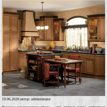
19.06.2020
автор:
administrator