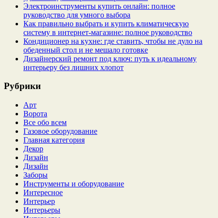
Электроинструменты купить онлайн: полное
руководство для умного выбора
Как правильно выбрать и купить климатическую
систему в интернет‑магазине: полное руководство
Кондиционер на кухне: где ставить, чтобы не дуло на
обеденный стол и не мешало готовке
Дизайнерский ремонт под ключ: путь к идеальному
интерьеру без лишних хлопот
Рубрики
Арт
Ворота
Все обо всем
Газовое оборудование
Главная категория
Декор
Дизайн
Дизайн
Заборы
Инструменты и оборудование
Интересное
Интерьер
Интерьеры