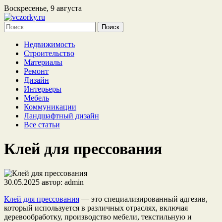
Воскресенье, 9 августа
Найти:
Недвижимость
Строительство
Материалы
Ремонт
Дизайн
Интерьеры
Мебель
Коммуникации
Ландшафтный дизайн
Все статьи
Клей для прессования
30.05.2025
автор:
admin
Клей для прессования
— это специализированный адгезив,
который используется в различных отраслях, включая
деревообработку, производство мебели, текстильную и